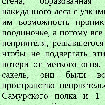
стена, образованная
накиданного леса с узким
им возможность проник
поодиночке, а потому все
неприятеля, решавшегося
чтобы не подвергать э
потери от меткого огня
сакель, они были во
пространство неприятел
Самурского полка и 1 Д