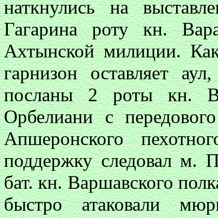
наткнулись на выставл
Гагарина роту кн. Вар
Ахтынской милиции. Как
гарнизон оставляет аул
посланы 2 роты кн. В
Орбелиани с передовог
Апшеронского пехотно
поддержку следовал м. 
бат. кн. Варшавского полк
быстро атаковали мюр