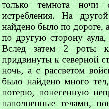
только темнота ночи 
истребления. На друг
найдено было по дороге, а
по другую сторону аула
Вслед затем 2 роты к
придвинуты к северной ст
ночь, а с рассветом вой
было найдено много тел
потерю, понесенную неп
наполненные телами, по