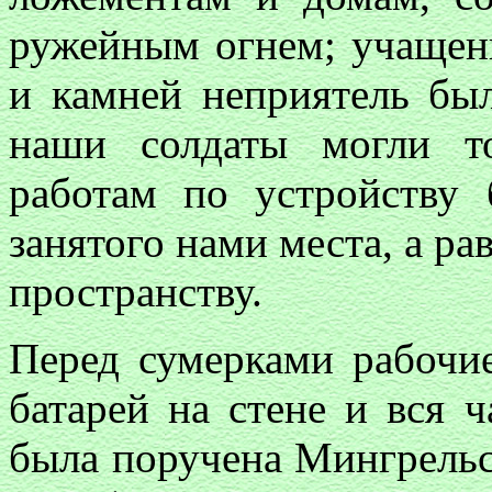
ружейным огнем; учащен
и камней неприятель был
наши солдаты могли т
работам по устройству 
занятого нами места, а ра
пространству.
Перед сумерками рабочи
батарей на стене и вся ча
была поручена Мингрельск