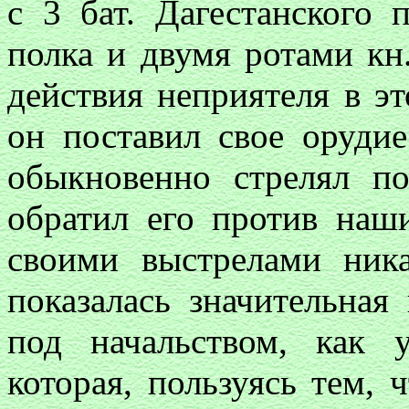
с 3 бат. Дагестанского 
полка и двумя ротами кн
действия неприятеля в эт
он поставил свое орудие
обыкновенно стрелял п
обратил его против наш
своими выстрелами ник
показалась значительная
под начальством, как 
которая, пользуясь тем,