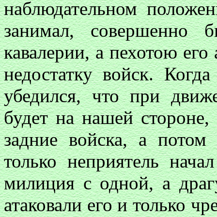
наблюдательном положен
занимал, совершенно 
кавалерии, а пехотою его
недостатку войск. Когда
убедился, что при движ
будет на нашей стороне,
задние войска, а потом 
только неприятель нача
милиция с одной, а дра
атаковали его и только ч