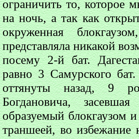
ограничить то, которое 
на ночь, а так как откры
окруженная блокгаузо
представляла никакой воз
посему 2-й бат. Дагест
равно 3 Самурского бат
оттянуты назад, 9 ро
Богдановича, засевша
образуемый блокгаузом и
траншеей, во избежание 