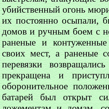
убийственный огонь мюри
их постоянно осыпали, б
домов и ручным боем с н
раненые и контуженные 
своих мест, а раненые с
перевязки возвращались
прекращена и приступ
оборонительное положени
батарей был открыт с
ложементам и домам, с