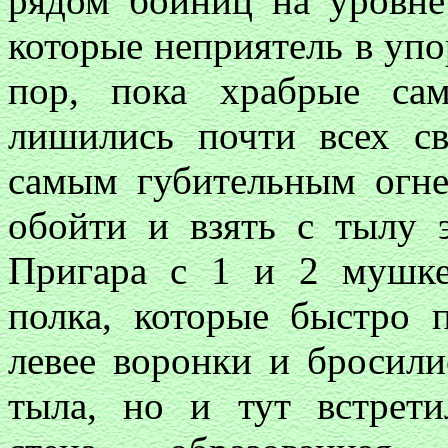
рядом бойниц на уровне
которые неприятель в упо
пор, пока храбрые са
лишились почти всех с
самым губительным огне
обойти и взять с тылу 
Пригара с 1 и 2 мушке
полка, которые быстро п
левее воронки и бросили
тыла, но и тут встрети