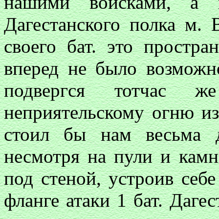
нашими войсками, а п
Дагестанского полка м. 
своего бат. это простра
вперед не было возможно
подвергся тотчас же
неприятельскому огню из
стоил бы нам весьма 
несмотря на пули и камн
под стеной, устроив себ
фланге атаки 1 бат. Даге