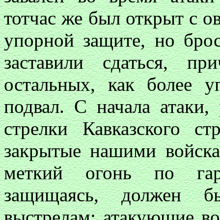
тотчас же был открыт с о
упорной защите, но бро
заставили сдаться, п
остальных, как более у
подвал. С начала атаки,
стрелки Кавказского ст
закрытые нашими войска
меткий огонь по гарн
защищаясь, должен б
выстрелам; атакующие во