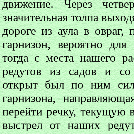
движение. Через четве
значительная толпа выходя
дороге из аула в овраг,
гарнизон, вероятно для
тогда с места нашего ра
редутов из садов и со
открыт был по ним сил
гарнизона, направляюща
перейти речку, текущую 
выстрел от наших реду