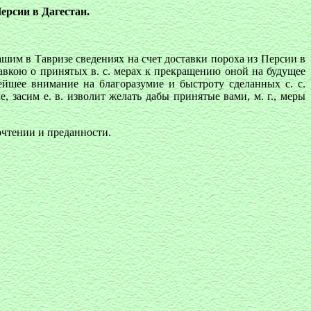
ерсии в Дагестан.
шим в Тавризе сведениях на счет доставки пороха из Персии в
авкою о принятых в. с. мерах к прекращению оной на будущее
вейшее внимание на благоразумие и быстроту сделанных с. с.
 засим е. в. изволит желать дабы принятые вами, м. г., меры
очтении и преданности.