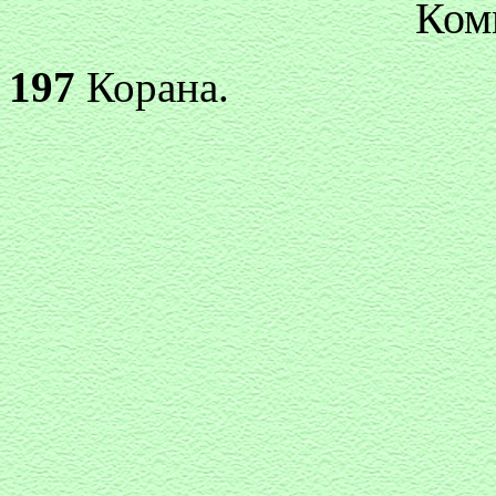
Ком
197
Корана.