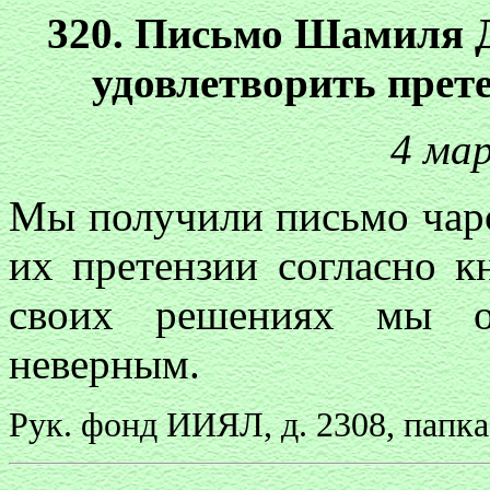
320. Письмо Шамиля Д
удовлетворить прет
4 мар
Мы получили письмо чар
их претензии согласно к
своих решениях мы о
неверным.
Рук. фонд ИИЯЛ, д. 2308, папка 