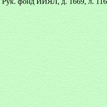
Рук. фонд ИИЯЛ, д. 1669, л. 116