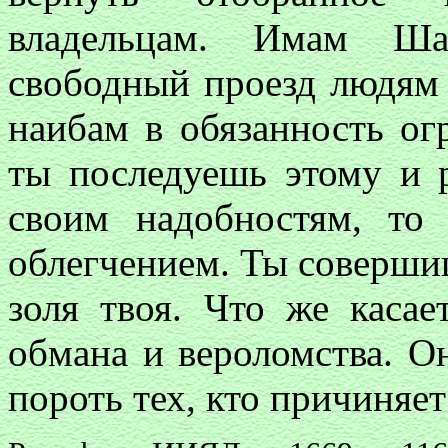
владельцам. Имам Ша
свободный проезд людям 
наибам в обязанность ог
ты последуешь этому и 
своим надобностям, то
облегчением. Ты совершиш
золя твоя. Что же каса
обмана и вероломства. О
пороть тех, кто причиняет