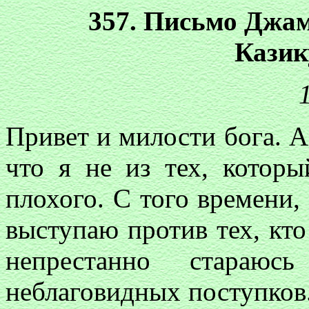
357. Письмо Джа
Казик
Привет и милости бога. А 
что я не из тех, котор
плохого. С того времени, 
выступаю против тех, кт
непрестанно стараю
неблаговидных поступков.