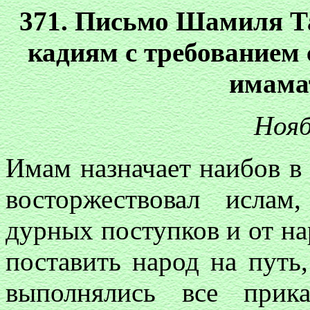
371. Письмо Шамиля Т
кадиям с требованием
имама
Нояб
Имам назначает наибов в
восторжествовал исла
дурных поступков и от на
поставить народ на путь
выполнялись все прик