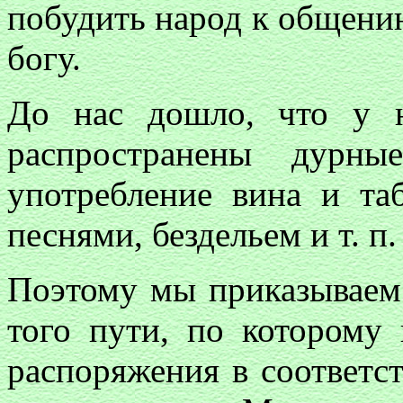
побудить народ к общени
богу.
До нас дошло, что у н
распространены дурн
употребление вина и та
песнями, бездельем и т. 
Поэтому мы приказываем 
того пути, по которому 
распоряжения в соответс