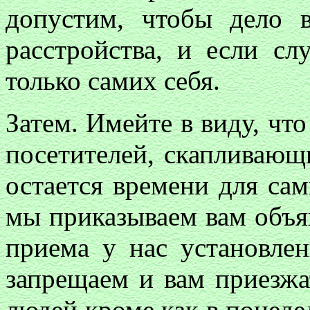
допустим, чтобы дело 
расстройства, и если сл
только самих себя.
Затем. Имейте в виду, чт
посетителей, скапливающ
остается времени для са
мы приказываем вам объя
приема у нас установле
запрещаем и вам приезжа
людей кроме как в понеде