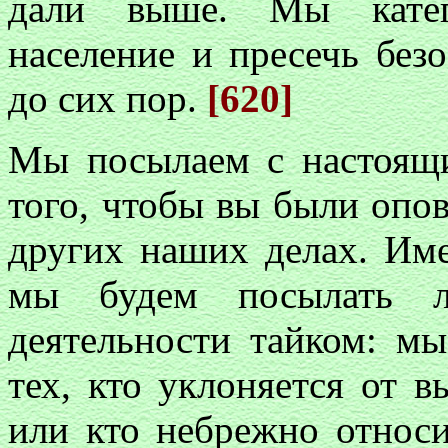
дали выше. Мы катего
население и пресечь без
до сих пор.
[620]
Мы посылаем с настоящ
того, чтобы вы были опо
других наших делах. Име
мы будем посылать л
деятельности тайком: м
тех, кто уклоняется от 
или кто небрежно относи