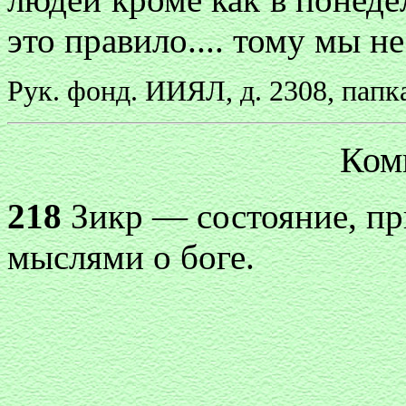
это правило.... тому мы н
Рук. фонд. ИИЯЛ, д. 2308, папка
Ком
218
Зикр — состояние, пр
мыслями о боге.