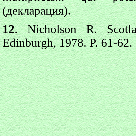
(декларация).
12
. Nicholson R. Scotl
Edinburgh, 1978. P. 61-62.