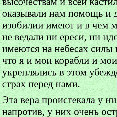
высочествам и всей касти
оказывали нам помощь и д
изобилии имеют и в чем 
не ведали ни ереси, ни ид
имеются на небесах силы и
что я и мои корабли и мои
укреплялись в этом убежде
страх перед нами.
Эта вера проистекала у н
напротив, у них очень ос