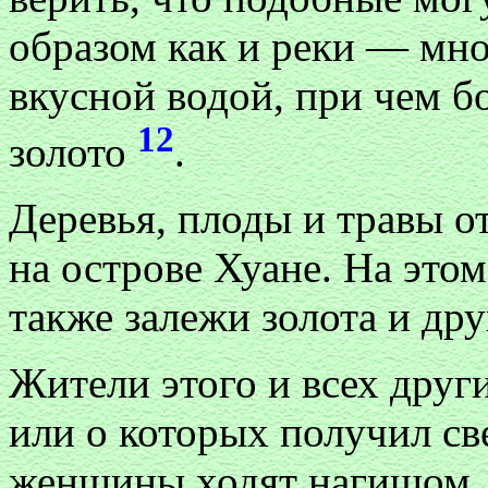
образом как и реки — мн
вкусной водой, при чем б
12
золото
.
Деревья, плоды и травы о
на острове Хуане. На этом
также залежи золота и дру
Жители этого и всех друг
или о которых получил св
женщины ходят нагишом, 