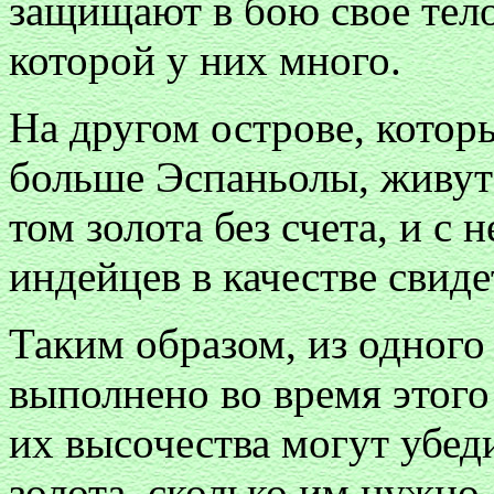
защищают в бою свое тело
которой у них много.
На другом острове, котор
больше Эспаньолы, живут
том золота без счета, и с 
индейцев в качестве свиде
Таким образом, из одного
выполнено во время этого
их высочества могут убеди
золота, сколько им нужно