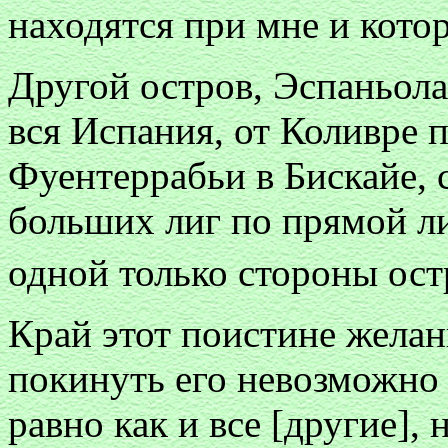
находятся при мне и кото
Другой остров, Эспаньола
вся Испания, от Коливре 
Фуентеррабьи в Бискайе, с
больших лиг по прямой ли
одной только стороны ос
Край этот поистине желанн
покинуть его невозможно 
равно как и все [другие],