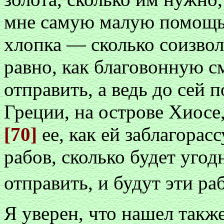
мне самую малую помощь;
хлопка — сколько соизвол
равно, как благовонную с
отправить, а ведь до сей 
Греции, на острове Хиосе
[70]
ее, как ей заблагорасс
рабов, сколько будет угод
отправить, и будут эти р
Я уверен, что нашел такж