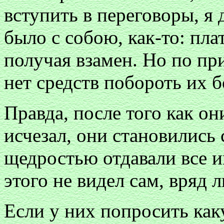
вступить в переговоры, я 
было с собою, как-то: пла
получая взамен. Но по пр
нет средств побороть их б
Правда, после того как он
исчезал, они становились
щедростью отдавали все и
этого не видел сам, вряд 
Если у них попросить как