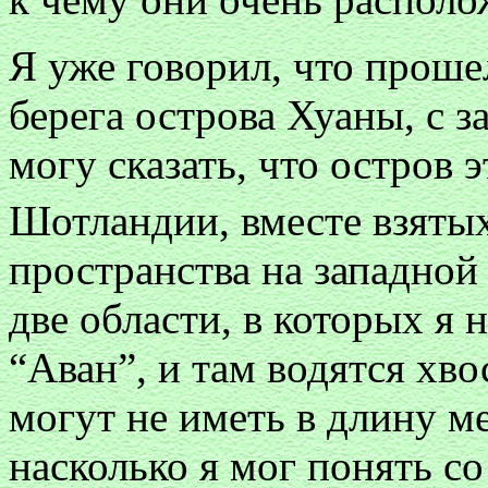
Я уже говорил, что проше
берега острова Хуаны, с з
могу сказать, что остров 
Шотландии, вместе взяты
пространства на западной
две области, в которых я 
“Аван”, и там водятся хво
могут не иметь в длину м
насколько я мог понять со