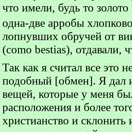
что имели, будь то золото
одна-две арробы хлопков
лопнувших обручей от вин
(como bestias), отдавали, 
Так как я считал все это 
подобный [обмен]. Я дал
вещей, которые у меня бы
расположения и более того
христианство и склонить 