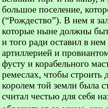
большое поселение, котор
(“Рождество”). В нем я з
которые ныне должны быт
и того ради оставил в не
артиллерией и провиантом
фусту и корабельного маст
ремеслах, чтобы строить д
королем той земли была с
считал честью для себя н