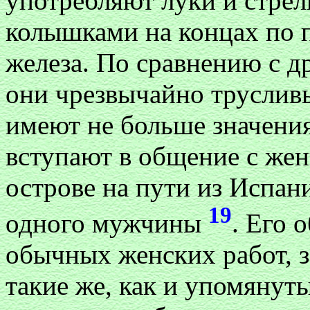
употребляют луки и стрел
колышками на концах по п
железа. По сравнению с 
они чрезвычайно трусливы
имеют не больше значения
вступают в общение с же
острове на пути из Испан
19
одного мужчины
. Его 
обычных женских работ, з
такие же, как и упомянуты