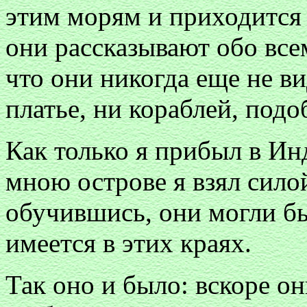
этим морям и приходится 
они рассказывают обо все
что они никогда еще не в
платье, ни кораблей, под
Как только я прибыл в Ин
мною острове я взял сило
обучившись, они могли бы
имеется в этих краях.
Так оно и было: вскоре он