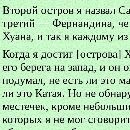
Второй остров я назвал С
третий — Фернандина, че
Хуана, и так я каждому и
Когда я достиг [острова]
его берега на запад, и он
подумал, не есть ли это м
ли это Катая. Но не обна
местечек, кроме небольши
которых я не мог сговорит