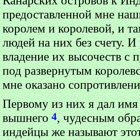
Канарских островов к И
предоставленной мне наш
королем и королевой, и т
людей на них без счету. И
владение их высочеств с
под развернутым королевс
мне оказано сопротивлени
Первому из них я дал имя
4
вышнего
, чудесным обра
индейцы же называют этот