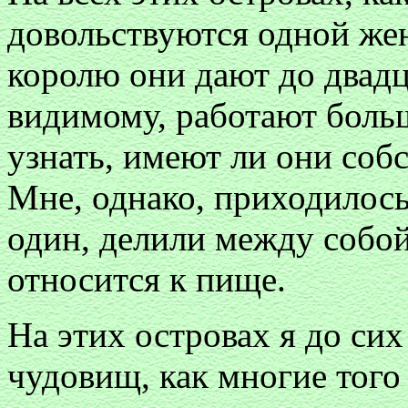
довольствуются одной же
королю они дают до двад
видимому, работают боль
узнать, имеют ли они собс
Мне, однако, приходилось 
один, делили между собой
относится к пище.
На этих островах я до сих
чудовищ, как многие того