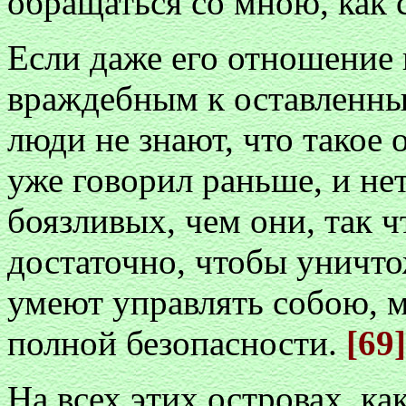
обращаться со мною, как 
Если даже его отношение 
враждебным к оставленны
люди не знают, что такое 
уже говорил раньше, и нет
боязливых, чем они, так 
достаточно, чтобы уничтож
умеют управлять собою, мо
полной безопасности.
[69]
На всех этих островах, к