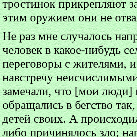
тростинок прикрепляют з
этим оружием они не отва
Не раз мне случалось напр
человек в какое-нибудь се
переговоры с жителями, 
навстречу неисчислимыми 
замечали, что [мои люди]
обращались в бегство так
детей своих. А происходил
либо причинялось зло; нап