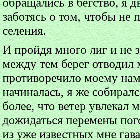
обращались в бегство, я д
заботясь о том, чтобы не 
селения.
И пройдя много лиг и не 
между тем берег отводил м
противоречило моему нам
начиналась, я же собиралс
более, что ветер увлекал 
дожидаться перемены пого
из уже известных мне гава