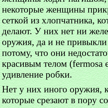
некоторые женщины прикр
сеткой из хлопчатника, к
делают. У них нет ни желе
оружия, да и не привыкли
потому, что они недостат
красивым телом (fermosa es
удивление робки.
Нет у них иного оружия, 
которые срезают в пору с