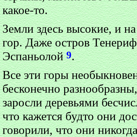
какое-то.
Земли здесь высокие, и 
гор. Даже остров Тенериф
9
Эспаньолой
.
Все эти горы необыкнове
бесконечно разнообразны,
заросли деревьями бесчис
что кажется будто они до
говорили, что они никогда