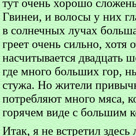
тут очень хорошо сложены
Гвинеи, и волосы у них гл
в солнечных лучах больша
греет очень сильно, хотя 
насчитывается двадцать ше
где много больших гор, 
стужа. Но жители привычн
потребляют много мяса, к
горячем виде с большим к
Итак, я не встретил здес