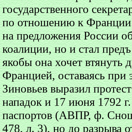
государственного секрет
по отношению к Франции. 
на предложения России об
коалиции, но и стал пред
якобы она хочет втянуть д
Францией, оставаясь при э
Зиновьев выразил протес
нападок и 17 июня 1792 г
паспортов (АВПР, ф. Снош
478, л. 3), но до разрыва