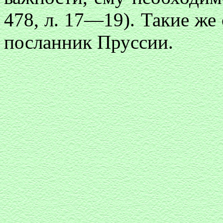
478, л. 17—19). Такие же
посланник Пруссии.