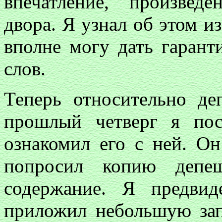
впечатление, произвед
двора. Я узнал об этом и
вполне могу дать гарант
слов.
Теперь относительно д
прошлый четверг я по
ознакомил его с ней. О
попросил копию депеш
содержание. Я предвид
приложил небольшую зап