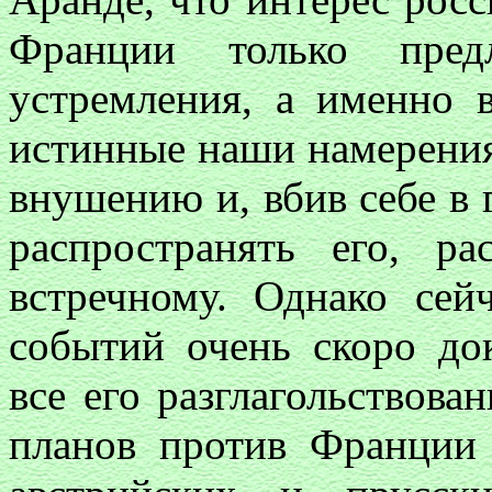
Франции только пред
устремления, а именно 
истинные наши намерения
внушению и, вбив себе в г
распространять его, р
встречному. Однако сей
событий очень скоро до
все его разглагольствова
планов против Франции