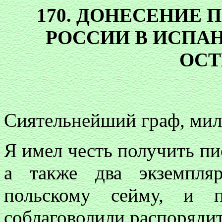
170. ДОНЕСЕНИЕ 
РОССИИ В ИСПАНИ
ОСТ
Сиятельнейший граф, мил
Я имел честь получить пис
а также два экземпляр
польскому сейму, и 
соблаговолили распорядит