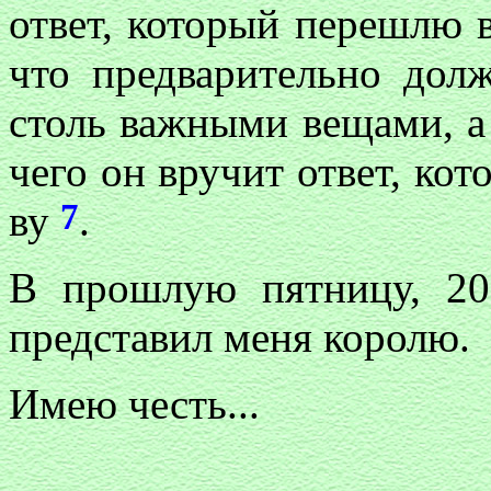
ответ, который перешлю в.
что предварительно дол
столь важными вещами, а
чего он вручит ответ, кот
7
ву
.
В прошлую пятницу, 20
представил меня королю.
Имею честь...