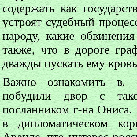
содержать как государст
устроят судебный процес
народу, какие обвинения
также, что в дороге гра
дважды пускать ему кровь
Важно ознакомить в. 
побудили двор с тако
посланником г-на Ониса.
в дипломатическом ко
Аранде, что интерес рос