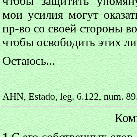
чтобы защитить упомян
мои усилия могут оказат
пр-во со своей стороны в
чтобы освободить этих ли
Остаюсь...
AHN, Estado, leg. 6.122, num. 89
Ком
1
С его собственных слов