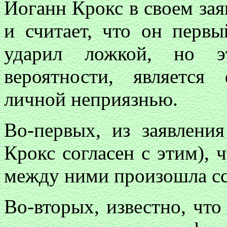
Иоганн Крокс в своем за
и считает, что он перв
ударил ложкой, но эт
вероятности, являетс
личной неприязнью.
Во-первых, из заявлени
Крокс согласен с этим), ч
между ними произошла сс
Во-вторых, известно, что