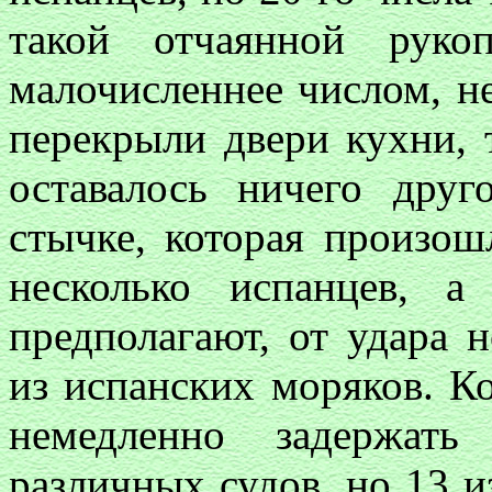
такой отчаянной руко
малочисленнее числом, не
перекрыли двери кухни, 
оставалось ничего друг
стычке, которая произош
несколько испанцев, а
предполагают, от удара 
из испанских моряков. К
немедленно задержат
различных судов, но 13 и