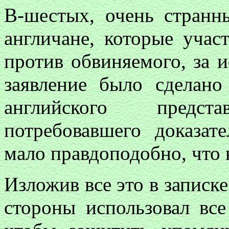
В-шестых, очень странн
англичане, которые учас
против обвиняемого, за 
заявление было сделано
английского предс
потребовавшего доказате
мало правдоподобно, что 
Изложив все это в записке 
стороны использовал все