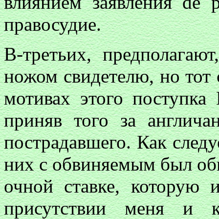
влиянием заявления de 
правосудие.
В-третьих, предполагаю
ножом свидетелю, но тот 
мотивах этого поступка 
приняв того за англича
пострадавшего. Как следу
них с обвиняемым был об
очной ставке, которую 
присутствии меня и к