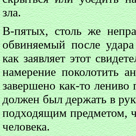
зла.
В-пятых, столь же непр
обвиняемый после удара
как заявляет этот свиде
намерение поколотить ан
завершено как-то лениво 
должен был держать в рук
подходящим предметом, ч
человека.