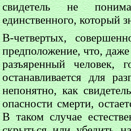
свидетель не поним
единственного, который з
В-четвертых, совершен
предположение, что, даже
разъяренный человек, 
останавливается для ра
непонятно, как свидетел
опасности смерти, остает
В таком случае естест
скрыться или убедить н