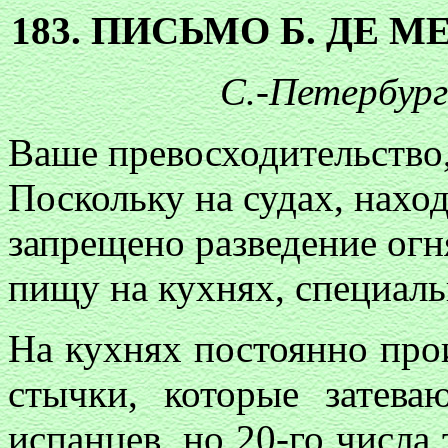
183. ПИСЬМО Б. ДЕ 
С.-Петербург,
Ваше превосходительство
Поскольку на судах, нахо
запрещено разведение огн
пищу на кухнях, специаль
На кухнях постоянно про
стычки, которые затева
испанцев, но 20-го числа