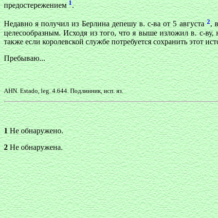
1
предостережением
.
2
Недавно я получил из Берлина депешу в. с-ва от 5 августа
, 
целесообразным. Исходя из того, что я выше изложил в. с-ву
также если королевской службе потребуется сохранить этот ист
Пребываю...
AHN. Estado, leg. 4.644. Подлинник, исп. яз.
1
Не обнаружено.
2
Не обнаружена.