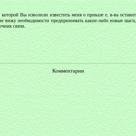
в которой Вы изволили известить меня о приказе е. в-ва остави
, не вижу необходимости предпринимать какие-либо новые шаги, 
очник связи.
Комментарии