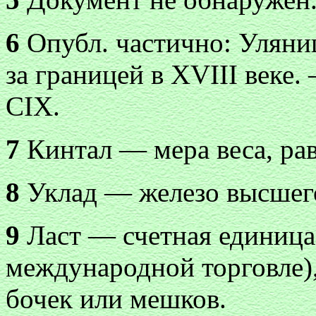
6
Опубл. частично: Уляниц
за границей в XVIII веке.
CIX.
7
Кинтал — мера веса, рав
8
Уклад — железо высшего
9
Ласт — счетная единица
международной торговле)
бочек или мешков.