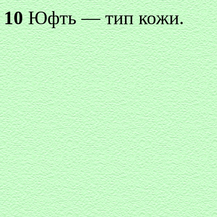
10
Юфть — тип кожи.