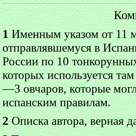
Ком
1
Именным указом от 11 ма
отправлявшемуся в Испан
России по 10 тонкорунных
которых используется там
—3 овчаров, которые могл
испанским правилам.
2
Описка автора, верная д