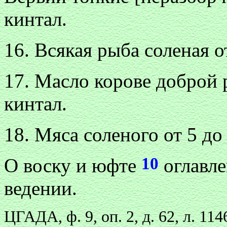
кинтал.
16. Всякая рыба соленая о
17. Масло корове доброй 
кинтал.
18. Мяса соленого от 5 до
10
О воску и юфте
оглавле
ведении.
ЦГАДА, ф. 9, оп. 2, д. 62, л. 11