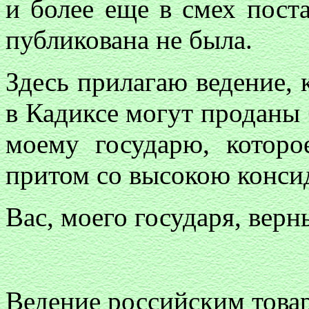
и более еще в смех поста
публикована не была.
Здесь прилагаю ведение,
в Кадиксе могут проданы 
моему государю, котор
притом со высокою конси
Вас, моего государя, верн
Ведение российским товар