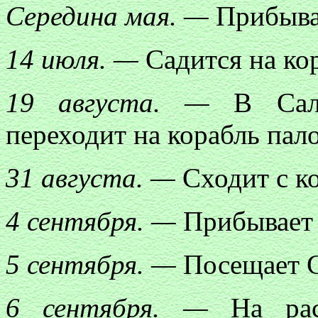
Середина мая. —
Прибыва
14 июля. —
Садится на ко
19 августа. —
В Сали
переходит на корабль пал
31 августа. —
Сходит с к
4 сентября. —
Прибывает 
5 сентября. —
Посещает С
6 сентября. —
На расс