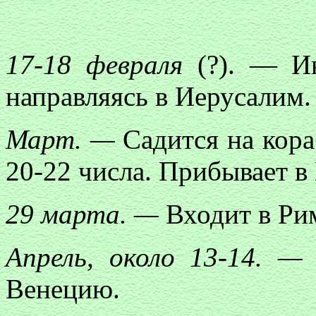
17-18
февраля
(?). — Ин
направляясь в Иерусалим.
Март. —
Садится на кора
20-22 числа. Прибывает в 
29 марта. —
Входит в Ри
Апрель, около 13-14. —
Венецию.