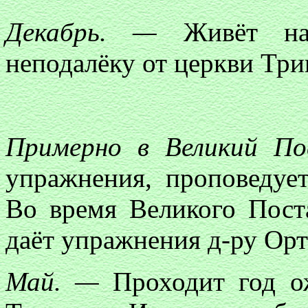
Декабрь. —
Живёт на 
неподалёку от церкви Тр
Примерно в Великий П
упражнения, проповедует
Во время Великого Пост
даёт упражнения д-ру Орт
Май. —
Проходит год ож