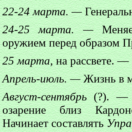
22-24 марта. —
Генеральн
24-25 марта. —
Меняет
оружием перед образом П
25 марта,
на рассвете. —
Апрель-июль. —
Жизнь в м
Август-сентябрь
(?). — 
озарение близ Кардон
Начинает составлять
Упра