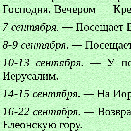
Господня. Вечером — Кре
7 сентября. —
Посещает В
8-9 сентября. —
Посещает
10-13
сентября. —
У пот
Иерусалим.
14-15 сентября. —
На Иор
16-22 сентября. —
Возвра
Елеонскую гору.