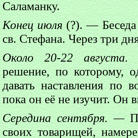
Саламанку.
Конец июля
(?). — Беседа
св. Стефана. Через три д
Около 20-22 августа.
решение, по которому, о
давать наставления по в
пока он её не изучит. Он
Середина сентября. —
По
своих товарищей, намере