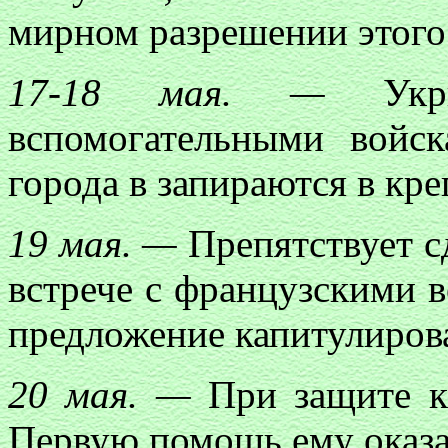
мирном разрешении этого
17-18 мая. —
Укры
вспомогательными войс
города в запираются в кре
19 мая. —
Препятствует с
встрече с французскими в
предложение капитулирова
20 мая. —
При защите кр
Первую помощь ему оказа