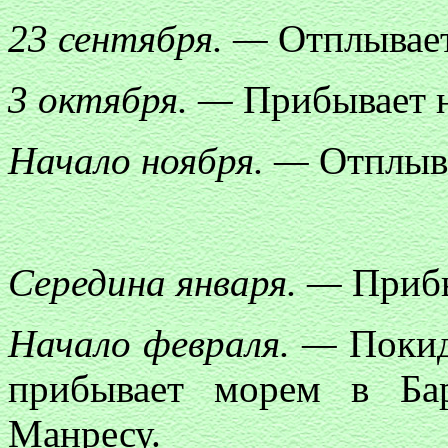
23 сентября. —
Отплывает
3 октября. —
Прибывает н
Начало ноября. —
Отплыва
Середина января. —
Прибы
Начало февраля. —
Покид
прибывает морем в Бар
Манресу.