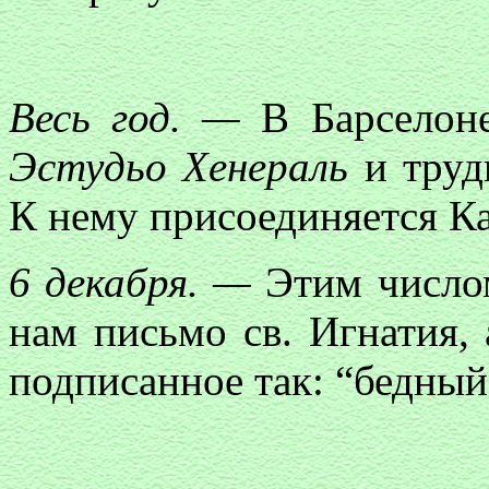
Весь год. —
В Барселоне
Эстудьо Хенераль
и труд
К нему присоединяется Ка
6 декабря. —
Этим числом
нам письмо св. Игнатия,
подписанное так: “бедный