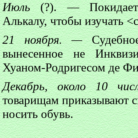
Июль
(?). — Покидает 
Алькалу, чтобы изучать <
21 ноября. —
Судебное
вынесенное не Инквиз
Хуаном-Родригесом де Фи
Декабрь, около 10 чис
товарищам приказывают с
носить обувь.