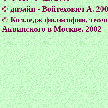
©
дизайн - Войтехович А. 20
©
Колледж философии, теол
Аквинского в Москве. 2002