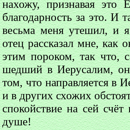
нахожу, признавая это 
благодарность за это. И т
весьма меня утешил, и я
отец рассказал мне, как о
этим пороком, так что, с
шедший в Иерусалим, он
том, что направляется в 
и в других схожих обстоят
спокойствие на сей счёт 
душе!