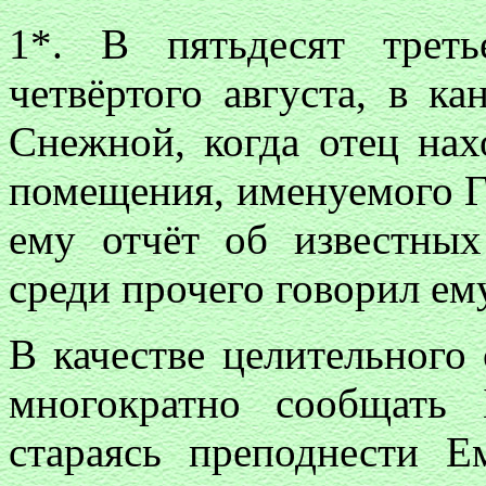
1*. В пятьдесят трет
четвёртого августа, в к
Снежной, когда отец нах
помещения, именуемого 
ему отчёт об известны
среди прочего говорил ем
В качестве целительного 
многократно сообщать
стараясь преподнести Е