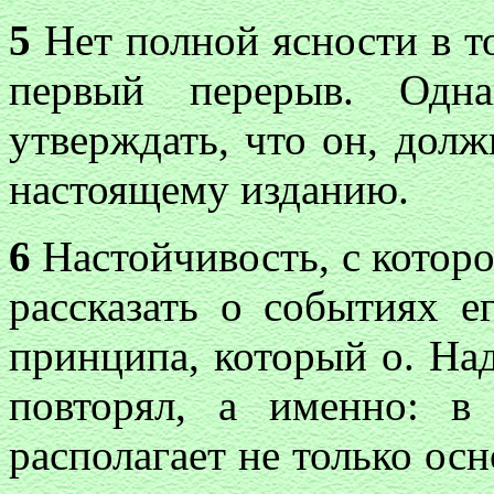
5
Нет полной ясности в то
первый перерыв. Одн
утверждать, что он, долж
настоящему изданию.
6
Настойчивость, с которо
рассказать о событиях е
принципа, который о. На
повторял, а именно: в
располагает не только ос