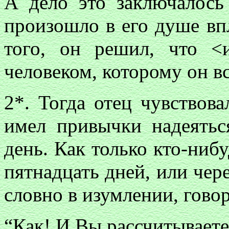
А дело это заключалось 
произошло в его душе вп
того, он решил, что 
человеком, которому он вс
2*. Тогда отец чувствова
имел привычки надеятьс
день. Как только кто-нибу
пятнадцать дней, или чере
словно в изумлении, гово
“Как! И Вы рассчитываете