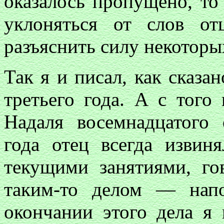
оказалось пропущено, то 
уклоняться от слов от
разъяснить силу некоторы
Так я и писал, как сказа
третьего года. А с того
Надаля восемнадцатого 
года отец всегда извин
текущими занятиями, го
таким-то делом — нап
окончании этого дела я 