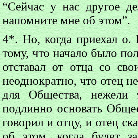
“Сейчас у нас другое д
напомните мне об этом”.
4*. Но, когда приехал о.
тому, что начало было пол
отставал от отца со св
неоднократно, что отец н
для Общества, нежели 
подлинно основать Общ
говорил и отцу, и отец ск
об этом, когда будет з