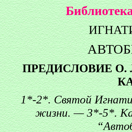
Библиотека
ИГНАТ
АВТОБ
ПРЕДИСЛОВИЕ О.
К
1*-2*. Святой Игнати
жизни. — 3*-5*. Ка
“Авто