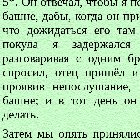
5*. Он отвечал, чтобы я 
башне, дабы, когда он при
что дожидаться его там
покуда я задержал
разговаривая с одним б
спросил, отец пришёл и
проявив непослушание,
башне; и в тот день он
делать.
Затем мы опять принялис