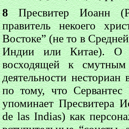
8
Пресвитер Иоанн (Pr
правитель некоего хрис
Востоке” (не то в Средней
Индии или Китае). О 
восходящей к смутным
деятельности несториан 
по тому, что Сервантес
упоминает Пресвитера Ио
de las Indias) как персо