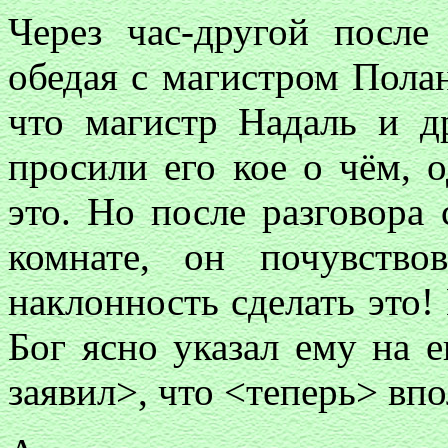
Через час-другой после
обедая с магистром Пол
что магистр Надаль и д
просили его кое о чём, 
это. Но после разговора
комнате, он почувство
наклонность сделать это! 
Бог ясно указал ему на 
заявил>, что <теперь> вп