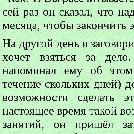
сей раз он сказал, что н
месяца, чтобы закончить э
На другой день я заговори
хочет взяться за дел
напоминал ему об это
течение скольких дней) до
возможности сделать э
настоящее время такой в
занятий, он пришёл з