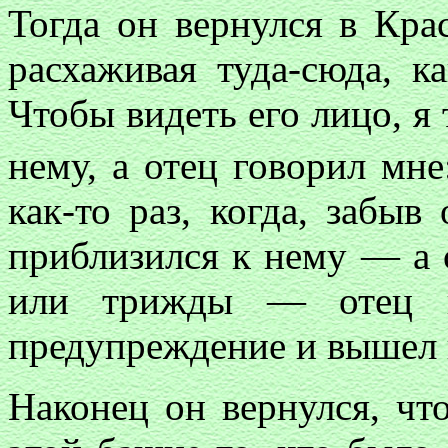
Тогда он вернулся в Кра
расхаживая туда-сюда, к
Чтобы видеть его лицо, я 
нему, а отец говорил мн
как-то раз, когда, забыв
приблизился к нему — а 
или трижды — отец п
предупреждение и вышел 
Наконец он вернулся, чт