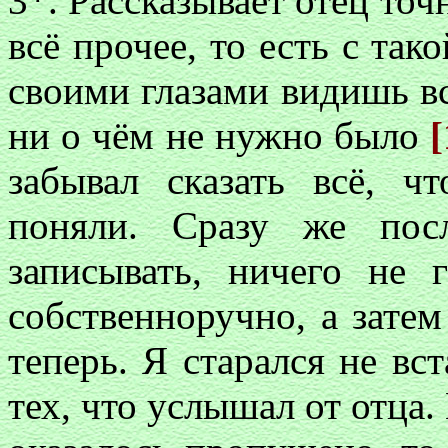
3*. Рассказывает отец точ
всё прочее, то есть с так
своими глазами видишь в
ни о чём не нужно было
[
забывал сказать всё, 
поняли. Сразу же пос
записывать, ничего не г
собственноручно, а затем
теперь. Я старался не вс
тех, что услышал от отца. 