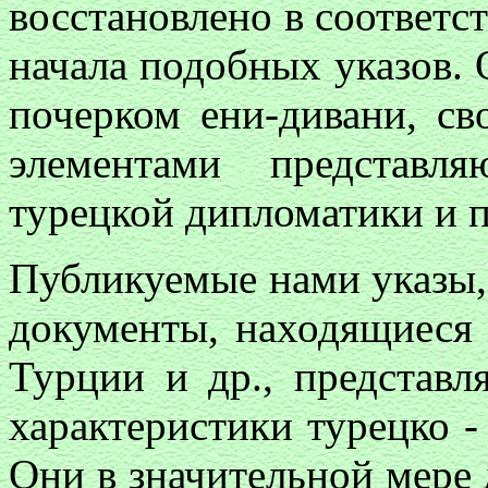
восстановлено в соответс
начала подобных указов. 
почерком ени-дивани, с
элементами представл
турецкой дипломатики и 
Публикуемые нами указы,
документы, находящиеся 
Турции и др., представл
характеристики турецко 
Они в значительной мере 