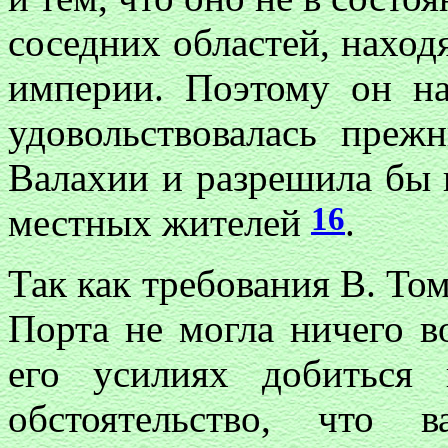
соседних областей, нахо
империи. Поэтому он на
удовольствовалась пре
Валахии и разрешила бы 
16
местных жителей
.
Так как требования В. То
Порта не могла ничего в
его усилиях добиться
обстоятельство, что 