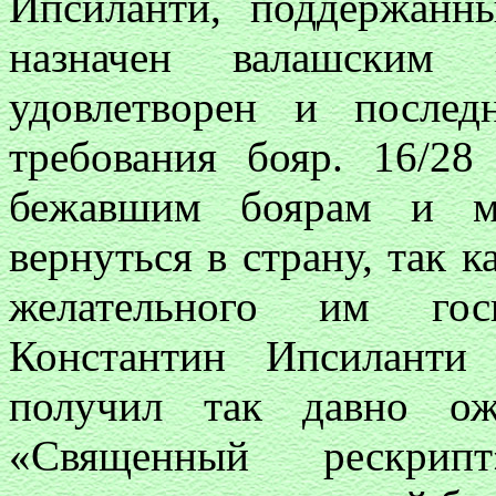
Ипсиланти, поддержанн
назначен валашским
удовлетворен и послед
требования бояр. 16/28
бежавшим боярам и ми
вернуться в страну, так 
желательного им го
Константин Ипсиланти
получил так давно ож
«Священный рескрип