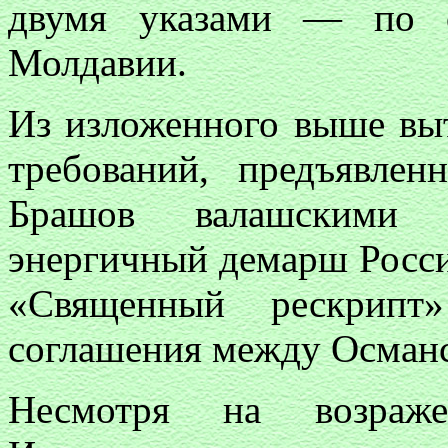
двумя указами — по 
Молдавии.
Из изложенного выше выт
требований, предъявле
Брашов валашскими 
энергичный демарш Росси
«Священный рескрипт
соглашения между Осман
Несмотря на возраже