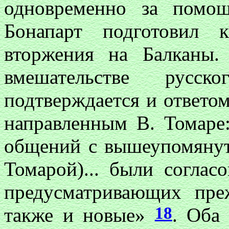
одновременно за помо
Бонапарт подготовил 
вторжения на Балканы.
вмешательстве русс
подтверждается и ответом
направленным В. Томаре
общений с вышеупомянут
Томарой)... были соглас
предусматривающих преж
18
также и новые»
. Оба