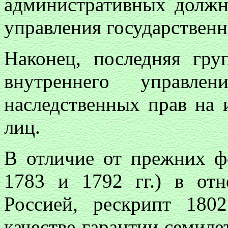
административных должн
управления государствен
Наконец, последняя гру
внутреннего управлен
наследственных прав на
лиц.
В отличие от прежних ф
1783 и 1792 гг.) в от
Россией, рескрипт 180
качестве гарантии семиле