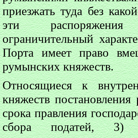
приезжать туда без како
эти распоряжения 
ограничительный характе
Порта имеет право вме
румынских княжеств.
Относящиеся к внутре
княжеств постановления р
срока правления господар
сбора податей, 3)