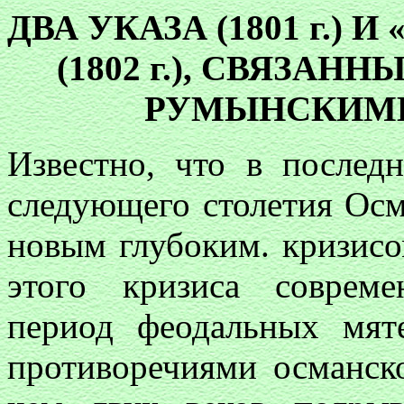
ДВА УКАЗА (1801 г.)
(1802 г.), СВЯЗАН
РУМЫНСКИМ
Известно, что в послед
следующего столетия Осм
новым глубоким. кризис
этого кризиса совреме
период феодальных мят
противоречиями османско