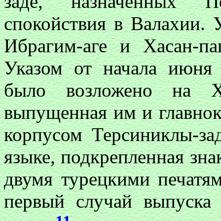
заде, назначенных П
спокойствия в Валахии. 
Ибрагим-аге и Хасан-па
Указом от начала июня 
было возложено на Х
выпущенная им и главн
корпусом Терсиниклы-за
языке, подкрепленная зна
двумя турецкими печатям
первый случай выпуска