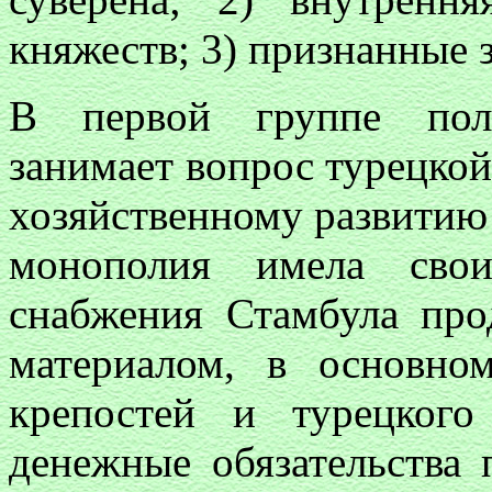
княжеств; 3) признанные з
В первой группе поло
занимает вопрос турецко
хозяйственному развитию
монополия имела свои
снабжения Стамбула про
материалом, в основно
крепостей и турецког
денежные обязательства