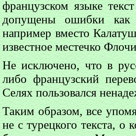
французском языке текст
допущены ошибки как 
например вместо Калатуш
известное местечко Флочи
Не исключено, что в рус
либо французский перев
Селях пользовался ненад
Таким образом, все упом
не с турецкого текста, о 