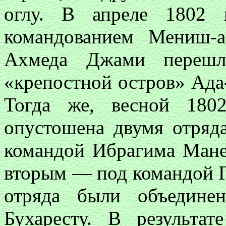
оглу. В апреле 1802 
командованием Мениш-а
Ахмеда Джами перешл
«крепостной остров» Ада
Тогда же, весной 180
опустошена двумя отряд
командой Ибрагима Манеф
вторым — под командой Г
отряда были объединен
Бухаресту. В результат