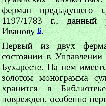
ферман предыдущего с
1197/1783 г., данный
6
Иванову
.
Первый из двух ферма
состоянии в Управлении
Бухаресте. На нем имеет
золотом монограмма сул
хранится в Библиоте
поврежден, особенно перв