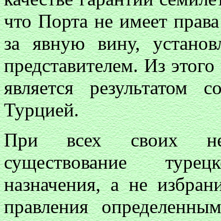
что Порта не имеет права
за явную вину, устано
представителем. Из этого 
является результатом 
Турцией.
При всех своих не
существование туре
назначения, а не избран
правления определенны