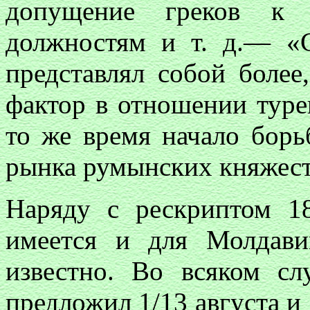
допущение греков к р
должностям и т. д.— «
представлял собой более
фактор в отношении тур
то же время начало борь
рынка румынских княжес
Наряду с рескриптом 1
имеется и для Молдави
известно. Во всяком сл
предложил 1/13 августа и 