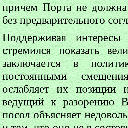
причем Порта не должна
без предварительного сог
Поддерживая интересы
стремился показать вел
заключается в полити
постоянными смещени
ослабляет их позиции 
ведущий к разорению В
посол объясняет недоволь
и тем, что оно не в состоя