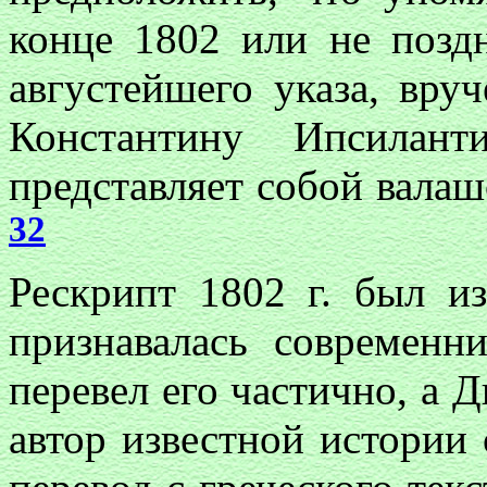
конце 1802 или не поздне
августейшего указа, вру
Константину Ипсилант
представляет собой валаш
32
Рескрипт 1802 г. был из
признавалась современн
перевел его частично, а
автор известной истории