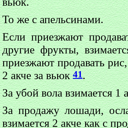
вьюк.
То же с апельсинами.
Если приезжают продават
другие фрукты, взимает
приезжают продавать рис,
41
2 акче за вьюк
.
За убой вола взимается 1 
За продажу лошади, осла
взимается 2 акче как с про