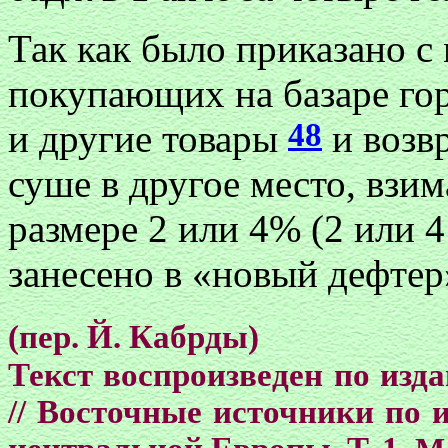
Так как было приказано с
покупающих на базаре го
48
и другие товары
и возв
суше в другое место, взи
размере 2 или 4% (2 или 4 
занесено в «новый дефтер
(пер. Й. Кабрды)
Текст воспроизведен по изд
// Восточные источники по 