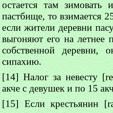
остается там зимовать 
пастбище, то взимается 2
если жители деревни пасу
выгоняют его на летнее 
собственной деревни, 
сипахию.
[14] Налог за невесту [re
акче с девушек и по 15 ак
[15] Если крестьянин [r