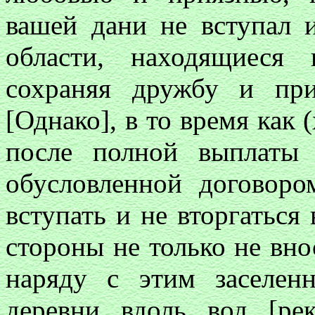
вашей дани не вступал и
области, находящиеся
сохраняя дружбу и пр
[Однако], в то время как (
после полной выплаты 
обусловленной договор
вступать и не вторгаться 
стороны не только не вно
наряду с этим заселен
деревни вдоль вод [ре