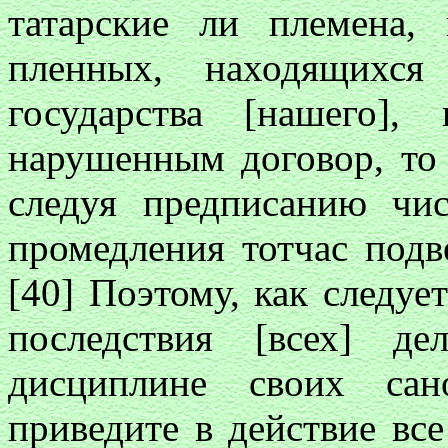
татарские ли племена,
пленных, находящихся
государства [нашего]
нарушенным договор, то 
следуя предписанию чис
промедления тотчас подв
[40] Поэтому, как следуе
последствия [всех] д
дисциплине своих сан
приведите в действие вс