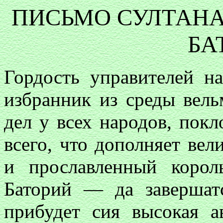
ПИСЬМО СУЛТАНА 
БА
Гордость управителей н
избранник из среды вель
дел у всех народов, пок
всего, что дополняет вел
и прославленный корол
Баторий — да завершат
прибудет сия высокая а