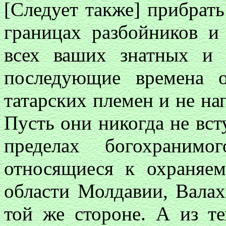
[Следует также] прибрат
границах разбойников и
всех ваших знатных и
последующие времена 
татарских племен и не нап
Пусть они никогда не вст
пределах богохранимо
относящиеся к охраняе
области Молдавии, Валах
той же стороне. А из те