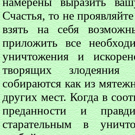
намерены выразить ва
Счастья, то не проявляйте
взять на себя возможн
приложить все необход
уничтожения и искоре
творящих злодеяния 
собираются как из мятежн
других мест. Когда в соо
преданности и правди
старательным в уничт