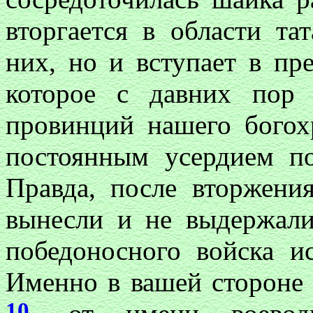
вторгается в области та
них, но и вступает в пр
которое с давних пор 
провинций нашего богох
постоянным усердием п
Правда, после вторжени
вынесли и не выдержал
победоносного войска и
Именно в вашей стороне 
10