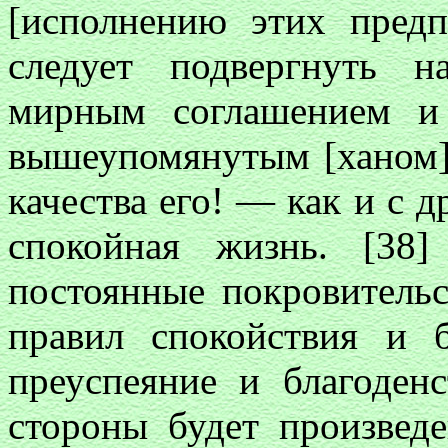
[исполнению этих предп
следует подвергнуть н
мирным соглашением и
вышеупомянутым [ханом]
качества его! — как и с 
спокойная жизнь. [38
постоянные покровительс
правил спокойствия и б
преуспеяние и благоден
стороны будет произвед