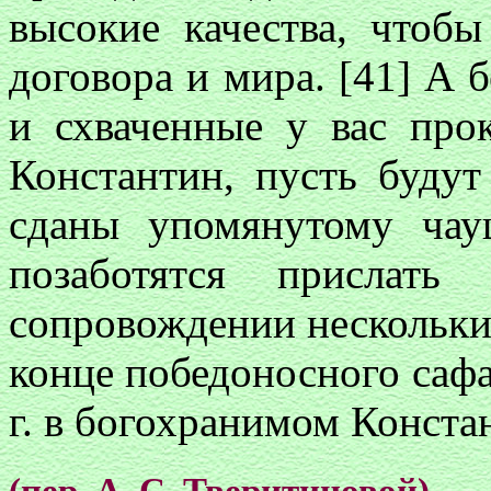
высокие качества, чтоб
договора и мира. [41] А 
и схваченные у вас пр
Константин, пусть будут
сданы упомянутому чау
позаботятся прислат
сопровождении нескольки
конце победоносного сафа
г. в богохранимом Конста