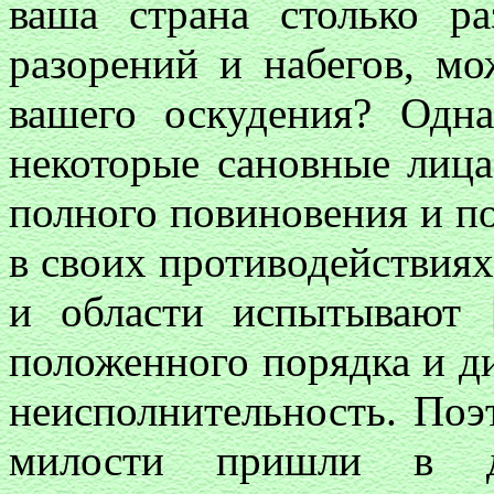
ваша страна столько р
разорений и набегов, м
вашего оскудения? Одна
некоторые сановные лица
полного повиновения и по
в своих противодействиях
и области испытывают [
положенного порядка и д
неисполнительность. По
милости пришли в д