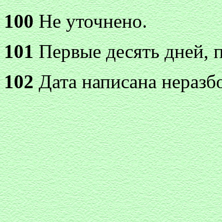
100
Не уточнено.
101
Первые десять дней, п
102
Дата написана неразб