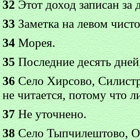
32
Этот доход записан за 
33
Заметка на левом чисто
34
Морея.
35
Последние десять дней,
36
Село Хирсово, Силистр
не читается, потому что л
37
Не уточнено.
38
Село Тыпчилештово, О