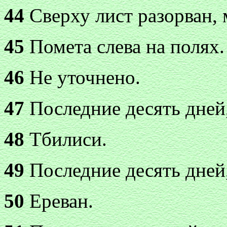
44
Сверху лист разорван, 
45
Помета слева на полях.
46
Не уточнено.
47
Последние десять дней,
48
Тбилиси.
49
Последние десять дней,
50
Ереван.