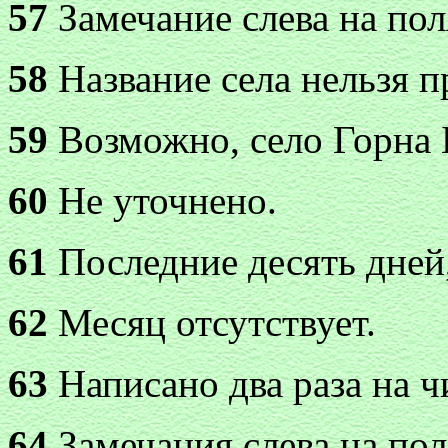
57
Замечание слева на пол
58
Название села нельзя п
59
Возможно, село Горна 
60
Не уточнено.
61
Последние десять дней,
62
Месяц отсутствует.
63
Написано два раза на ч
64
Замечания слева на пол