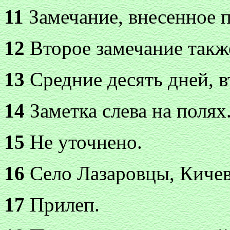
11
Замечание, внесенное п
12
Второе замечание также
13
Средние десять дней, в
14
Заметка слева на полях
15
Не уточнено.
16
Село Лазаровцы, Кичев
17
Прилеп.