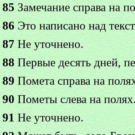
85
Замечание справа на по
86
Это написано над текст
87
Не уточнено.
88
Первые десять дней, пе
89
Помета справа на полях
90
Пометы слева на полях
91
Не уточнено.