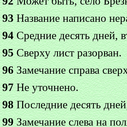
92
Может быть, село Брезн
93
Название написано нер
94
Средние десять дней, в
95
Сверху лист разорван.
96
Замечание справа свер
97
Не уточнено.
98
Последние десять дней,
99
Замечание слева на пол