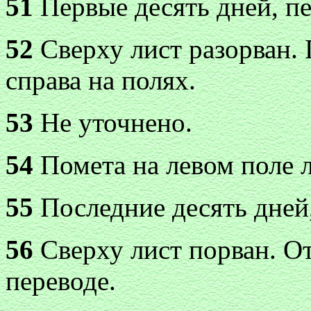
51
Первые десять дней, пе
52
Сверху лист разорван.
справа на полях.
53
Не уточнено.
54
Помета на левом поле л
55
Последние десять дней,
56
Сверху лист порван. От
переводе.