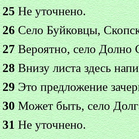
25
Не уточнено.
26
Село Буйковцы, Скопск
27
Вероятно, село Долно 
28
Внизу листа здесь напи
29
Это предложение зачер
30
Может быть, село Долг
31
Не уточнено.