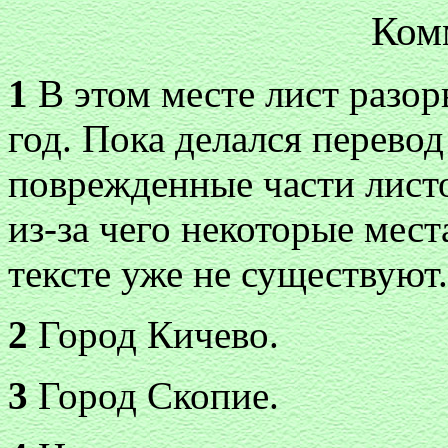
Ком
1
В этом месте лист разор
год. Пока делался перево
поврежденные части лист
из-за чего некоторые мест
тексте уже не существуют.
2
Город Кичево.
3
Город Скопие.