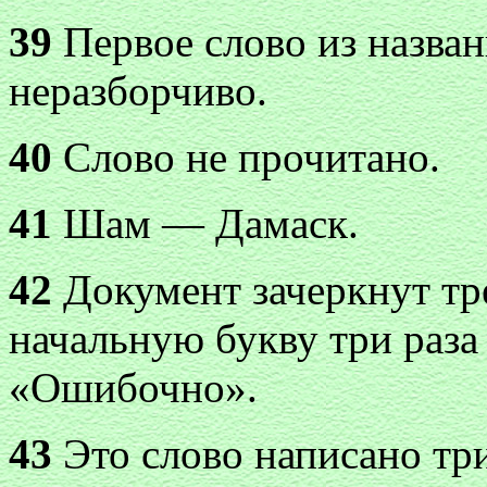
39
Первое слово из назван
неразборчиво.
40
Слово не прочитано.
41
Шам — Дамаск.
42
Документ зачеркнут тр
начальную букву три раза
«Ошибочно».
43
Это слово написано три