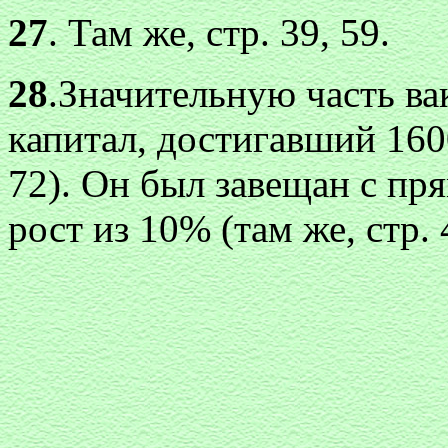
27
. Там же, стр. 39, 59.
28
.Значительную часть в
капитал, достигавший 1600
72). Он был завещан с пр
рост из 10% (там же, стр. 