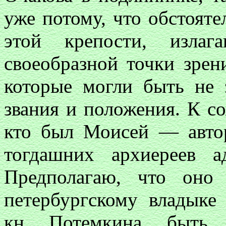
уже потому, что обстояте
этой крепости, изла
своеобразной точки зрен
которые могли быть не 
звания и положения. К с
кто был Моисей — авто
тогдашних архиереев а
Предполагаю, что оно
петербургскому владыке
кн. Потемкина, быть 