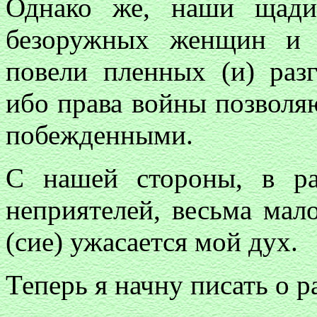
Однако же, наши щади
безоружных женщин и м
повели пленных (и) раз
ибо права войны позволя
побежденными.
С нашей стороны, в р
неприятелей, весьма мал
(сие) ужасается мой дух.
Теперь я начну писать о 