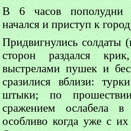
В 6 часов пополудни 
начался и приступ к город
Придвигнулись солдаты (и
сторон раздался кри
выстрелами пушек и бес
сразилися вблизи: ту
штыки; по прошестви
сражением ослабела в
особливо когда уже с их