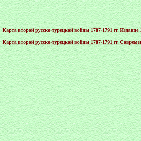
Карта второй русско-турецкой войны 1787-1791 гг. Издание 1
Карта второй русско-турецкой войны 1787-1791 гг. Современ