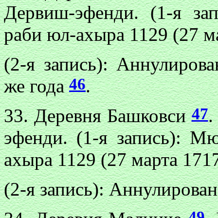
Дервиш-эфенди. (1-я за
раби юл-ахыра 1129 (27 ма
(2-я запись): Аннулиров
46
же года
.
47
33. Деревня Башковси
.
эфенди. (1-я запись): М
ахыра 1129 (27 марта 1717
(2-я запись): Аннулирован
49