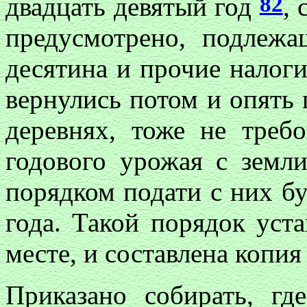
82
двадцать девятый год
, 
предусмотрено, подлежа
десятина и прочие налоги
вернулись потом и опять
деревнях, тоже не требо
годового урожая с земл
порядком подати с них бу
года. Такой порядок уст
месте, и составлена копия
Приказано собирать, г