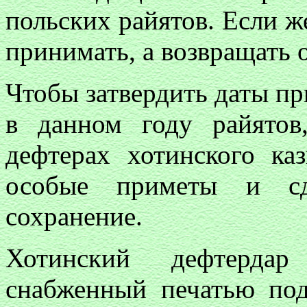
польских райятов. Если же
принимать, а возвращать 
Чтобы затвердить даты пр
в данном году райятов
дефтерах хотинского ка
особые приметы и сд
сохранение.
Хотинский дефтердар
снабженный печатью по