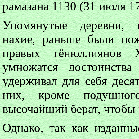
рамазана 1130 (31 июля 17
Упомянутые деревни, 
нахие, раньше были пож
правых гёнюллиянов 
умножатся достоинств
удерживал для себя деся
них, кроме подушно
высочайший берат, чтобы 
Однако, так как изданн