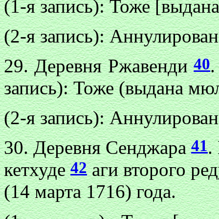
(1-я запись): Тоже [выдан
(2-я запись): Аннулирован
40
29. Деревня Ржавенди
.
запись): Тоже (выдана мю
(2-я запись): Аннулирован
41
30. Деревня Сенджара
.
42
кетхуде
аги второго ред
(14 марта 1716) года.