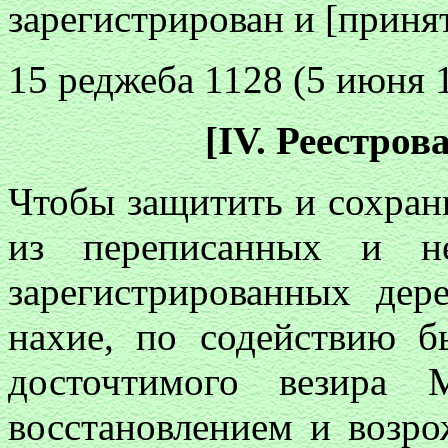
зарегистрирован и [принят
15 реджеба 1128 (5 июня 1
[IV. Реестров
Чтобы защитить и сохран
из переписанных и не
зарегистрированных дер
нахие, по содействию б
досточтимого везира 
восстановлением и возро