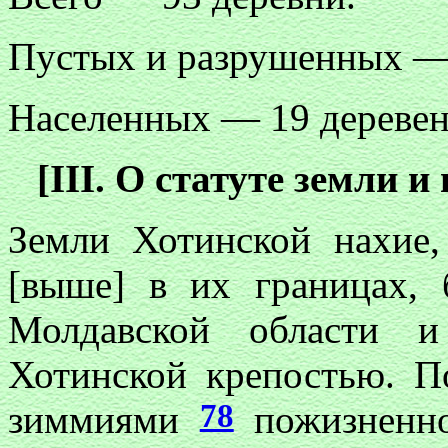
Пустых и разрушенных — 
Населенных — 19 деревен
[III. О статуте земли 
Земли Хотинской нахие,
[выше] в их границах,
Молдавской области и
Хотинской крепостью. П
78
зиммиями
пожизненно