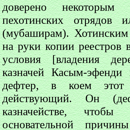
доверено некоторым
пехотинских отрядов 
(мубаширам). Хотинским
на руки копии реестров 
условия [владения де
казначей Касым-эфенди
дефтер, в коем этот
действующий. Он (де
казначействе, чтобы
основательной причин