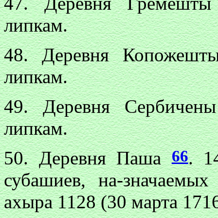
47. Деревня Гремешт
липкам.
48. Деревня Копожеш
липкам.
49. Деревня Сербиче
липкам.
66
50. Деревня Паша
. 1
субашиев, на-значаемы
ахыра 1128 (30 марта 1716