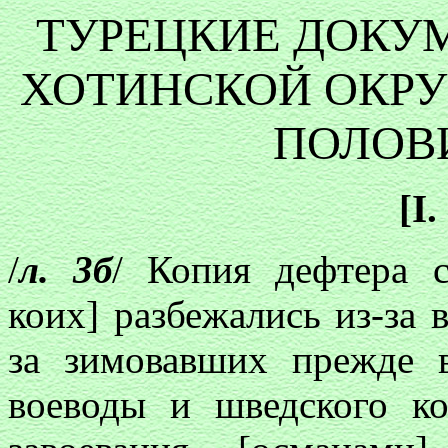
ТУРЕЦКИЕ ДОКУ
ХОТИНСКОЙ ОКРУГ
ПОЛОВИ
[I.
/
л. 3б
/ Копия дефтера с
коих] разбежались из-за 
за зимовавших прежде 
воеводы и шведского ко