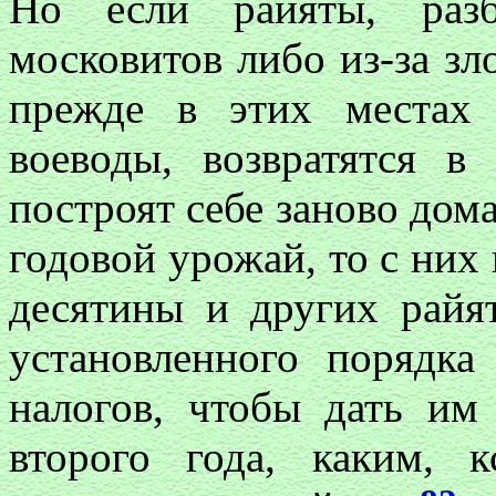
Но если райяты, разб
московитов либо из-за з
прежде в этих местах 
воеводы, возвратятся в
построят себе заново дома
годовой урожай, то с них
десятины и других райят
установленного порядк
налогов, чтобы дать им
второго года, каким, к