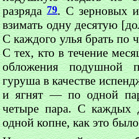
79
разряда
. С зерновых и
взимать одну десятую [до
С каждого улья брать по 
С тех, кто в течение мес
обложения подушной п
гуруша в качестве испен
и ягнят — по одной па
четыре пара. С каждых 
одной копне, как это было