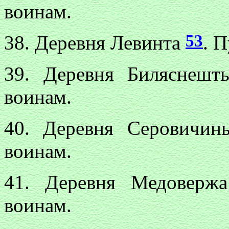
воинам.
53
38. Деревня Левинта
. 
39. Деревня Биляснеш
воинам.
40. Деревня Серовичи
воинам.
41. Деревня Медовер
воинам.