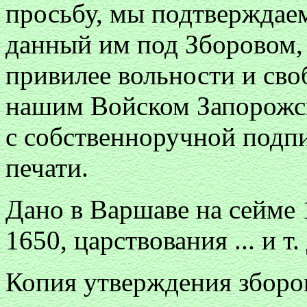
просьбу, мы подтверждае
данный им под Зборовом,
привилее вольности и сво
нашим Войском Запорожск
с собственноручной подп
печати.
Дано в Варшаве на сейме 
1650, царствования ... и т. 
Копия утверждения зборо