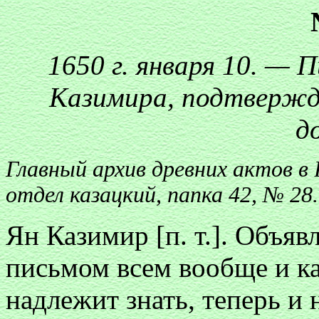
1650 г. января 10. — 
Казимира, подтвержд
д
Главный архив древних актов в
отдел казацкий, папка 42, № 28.
Ян Казимир [п. т.]. Объя
письмом всем вообще и ка
надлежит знать, теперь и 