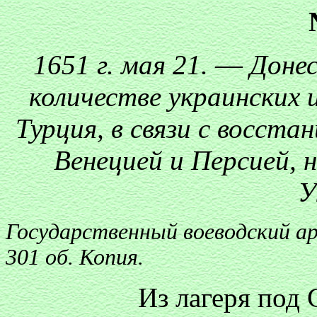
1651 г. мая 21.
—
Донес
количестве украинских и
Турция, в связи с восста
Венецией и Персией,
У
Государственный воеводский арх
301 об. Копия.
Из лагеря под 