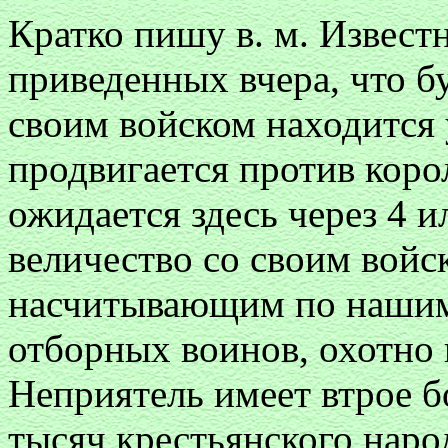
Кратко пишу в. м. Извест
приведенных вчера, что 
своим войском находится 
продвигается против коро
ожидается здесь через 4 и
величество со своим вой
насчитывающим по нашим 
отборных воинов, охотно
Неприятель имеет втрое 
тысяч крестьянского народа