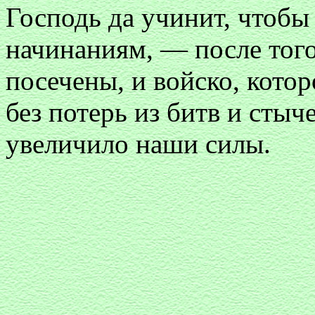
Господь да учинит, чтобы
начинаниям, — после того
посечены, и войско, кото
без потерь из битв и сты
увеличило наши силы.