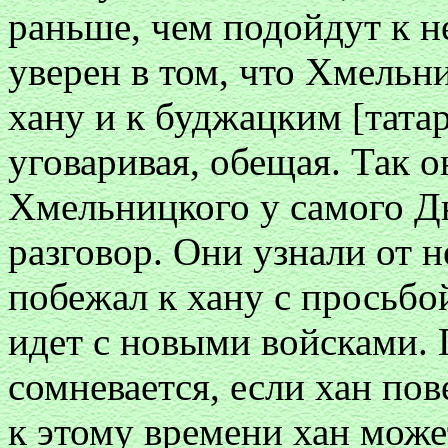
раньше, чем подойдут к н
уверен в том, что Хмельн
хану и к буджацким [татар
уговаривая, обещая. Так о
Хмельницкого у самого Дн
разговор. Они узнали от н
побежал к хану с просьбо
идет с новыми войсками. 
сомневается, если хан пов
к этому времени хан може