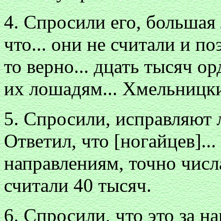
4. Спросили его, большая 
что... они не считали и п
то верно... дцать тысяч о
их лошадям... Хмельницк
5. Спросили, исправляют л
Ответил, что [ногайцев]..
направлениям, точно числа
считали 40 тысяч.
6. Спросили, что это за н