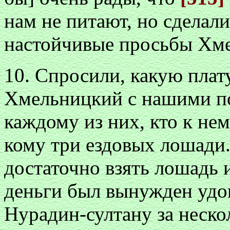
нам не питают, но сделали
настойчивые просьбы Хме
10. Спросили, какую плат
Хмельницкий с нашими по
каждому из них, кто к не
кому три ездовых лошади.
достаточно взять лошадь и
деньги был вынужден удо
Нурадин-султану за неско