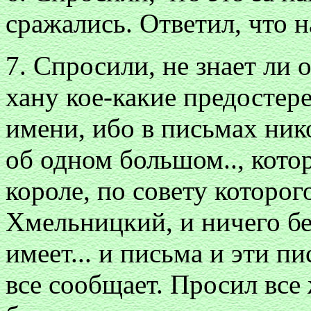
сражались. Ответил, что н
7. Спросили, не знает ли о
хану кое-какие предостере
имени, ибо в письмах нико
об одном большом.., кото
короле, по совету которог
Хмельницкий, и ничего без
имеет... и письма и эти п
все сообщает. Просил все 