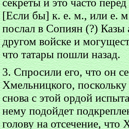
секреты и это часто перед 
[Если бы] к. е. м., или е. 
послал в Сопиян (?) Казы а
другом войске и могуществ
что татары пошли назад.
3. Спросили его, что он с
Хмельницкого, поскольку е
снова с этой ордой испыта
нему подойдет подкреплен
голову на отсечение, что