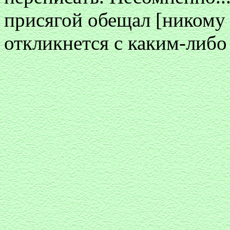
присягой обещал [никому н
откликнется с каким-либо