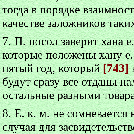
тогда в порядке взаимност
качестве заложников таки
7. П. посол заверит хана е
которые положены хану е. м
пятый год, который
[743]
будут сразу все отданы н
остальные разными товар
8. Е. к. м. не сомневается 
случая для засвидетельств