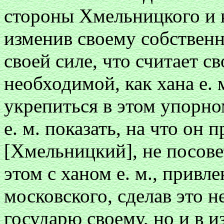
стороны Хмельницкого и к
изменив своему собственн
своей силе, что считает св
необходимой, как хана е. 
укрепиться в этом упорно
е. м. показать, на что он 
[Хмельницкий], не посов
этом с ханом е. м., привл
московского, сделав это не
государю своему, но и в и