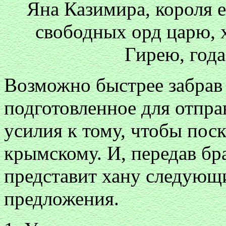
Яна Казимира, короля е
свободных орд царю, 
Гирею, года
Возможно быстрее забрав 
подготовленное для отпра
усилия к тому, чтобы поск
крымскому. И, передав брат
представит хану следующ
предложения.