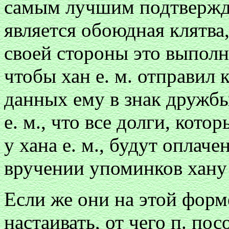
самым лучшим подтвержд
является обоюдная клятва, 
своей стороны это выполни
чтобы хан е. м. отправил 
данных ему в знак дружбы
е. м., что все долги, кот
у хана е. м., будут оплач
вручении упоминков хану 
Если же они на этой форм
настаивать, от чего п. по