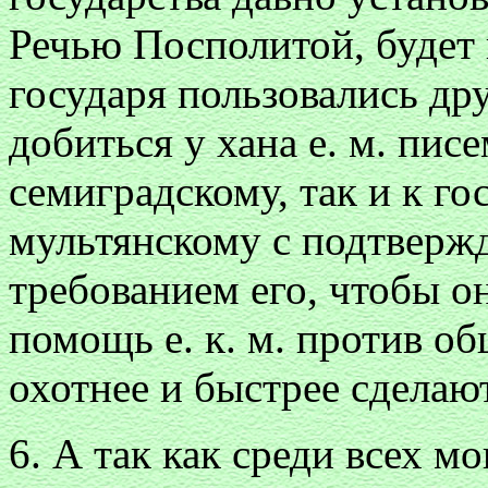
Речью Посполитой, будет 
государя пользовались дру
добиться у хана е. м. писе
семиградскому, так и к го
мультянскому с подтвержд
требованием его, чтобы о
помощь е. к. м. против об
охотнее и быстрее сделают
6. А так как среди всех м