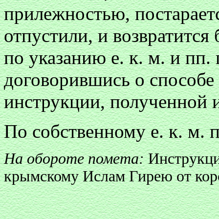
прилежностью, постараетс
отпустили, и возвратится 
по указанию е. к. м. и пп.
договорившись о способе 
инструкции, полученной и
По собственному е. к. м. 
На обороте помета:
Инструкци
крымскому Ислам Гирею от корол