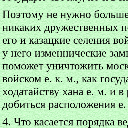
Поэтому не нужно больше 
никаких дружественных пе
его и казацкие селения во
у него изменнические зам
поможет уничтожить моско
войском е. к. м., как госу
ходатайству хана е. м. и в
добиться расположения е.
4. Что касается порядка 