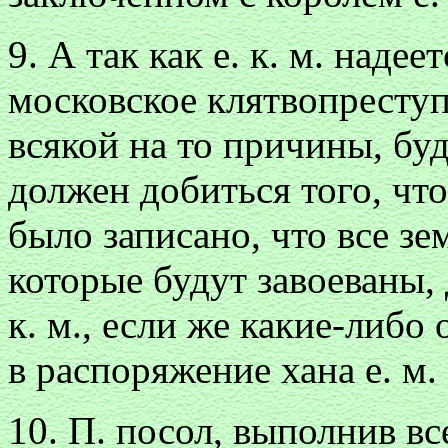
9. А так как е. к. м. наде
московское клятвопреступ
всякой на то причины, буд
должен добиться того, что
было записано, что все зе
которые будут завоеваны,
к. м., если же какие-либо
в распоряжение хана е. м.
10. П. посол, выполнив в