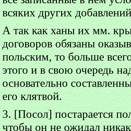
всяких других добавлени
А так как ханы их мм. кр
договоров обязаны оказы
польским, то больше всег
этого и в свою очередь на
основательно составленны
его клятвой.
3. [Посол] постарается по
чтобы он не ожидал ника