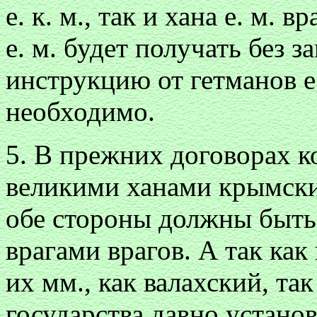
е. к. м., так и хана е. м. 
е. м. будет получать без 
инструкцию от гетманов е. 
необходимо.
5. В прежних договорах к
великими ханами крымски
обе стороны должны быть
врагами врагов. А так как
их мм., как валахский, та
государства давно установ