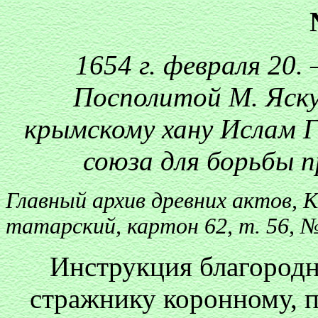
1654 г. февраля 20.
Посполитой М. Яску
крымскому хану Ислам Г
союза для борьбы 
Главный архив древних актов, 
татарский, картон 62, т. 56, №
Инструкция благород
стражнику коронному, 