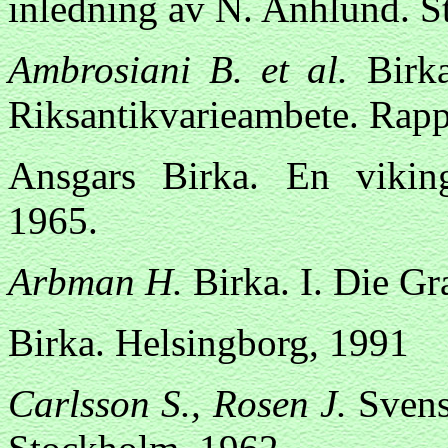
inledning av N. Anhlund. S
Ambrosiani B. et al.
Birka
Riksantikvarieambete. Rapp
Ansgars Birka. En viking
1965.
Arbman H.
Birka. I. Die Gr
Birka. Helsingborg, 1991
Carlsson S., Rosen J.
Svensk