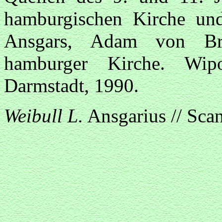
hamburgischen Kirche un
Ansgars, Adam von Bre
hamburger Kirche. Wip
Darmstadt, 1990.
Weibull L.
Ansgarius // Scan