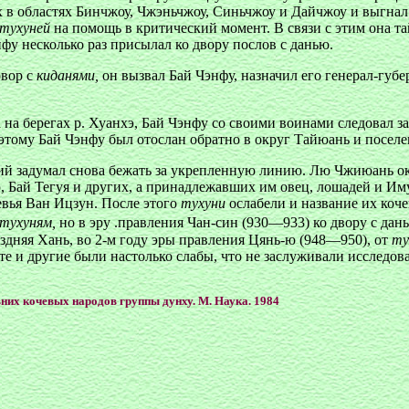
 в областях Бинчжоу, Чжэньчжоу, Синьчжоу и Дайчжоу и выгнал 
тухуней
на помощь в критический момент. В связи с этим она 
фу несколько раз присылал ко двору послов с данью.
овор с
киданями,
он вызвал Бай Чэнфу, назначил его генерал-губ
 на берегах р. Хуанхэ, Бай Чэнфу со своими воинами следовал з
этому Бай Чэнфу был отослан обратно в округ Тайюань и посе
й задумал снова бежать за укрепленную линию. Лю Чжиюань окр
 Бай Тегуя и других, а принадлежавших им овец, лошадей и Иму
евья Ван Ицзун. После этого
тухуни
ослабели и название их кочев
тухуням,
но в эру .правления Чан-син (930—933) ко двору с да
здняя Хань, во 2-м году эры правления Цянь-ю (948—950), от
ту
е и другие были настолько слабы, что не заслуживали исследов
вних кочевых народов группы дунху. М. Наука. 1984