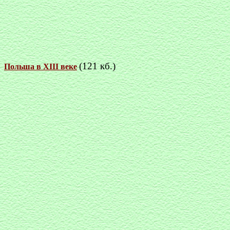
(121 кб.)
Польша в XIII веке