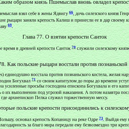
 Каким образом князь Пшемыслав вновь овладел крепо
66
шемыслав взял себе в жены Ядвигу
, дочь силезского князя Ге
кие рыцари заняли крепость Калиш и принесли ее в дар своему 
69
лаву
.
Глава 77. О взятии крепости Санток
70
ое время в древней крепости Санток
служили силезскому князю
78. Как польские рыцари восстали против познаньской
res) единодушно восстала против познаньского костела, желая на
71
сподин Богухвал
со своим капитулом до поры до времени уступ
 на усиленные просьбы господина епископа Богухвала и его кап
 о их выполнении под угрозой наказания. А потом назавтра пос
, где архиепископ Пелка служил торжественную мессу.
которые польские крепости присоединились к силезском
73
Польшу, основал крепость Копаницу на реке Одре
. Выйдя ему 
лагодарность за благо мира передали ему безвозмездно три кре