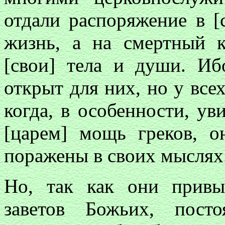
отдали распоряжение в [
жизнь, а на смертный к
[свои] тела и души. Иб
открыт для них, но у все
когда, в особенности, ув
[царем] мощь греков, 
поражены в своих мыслях
Но, так как они привы
заветов Божьих, пост