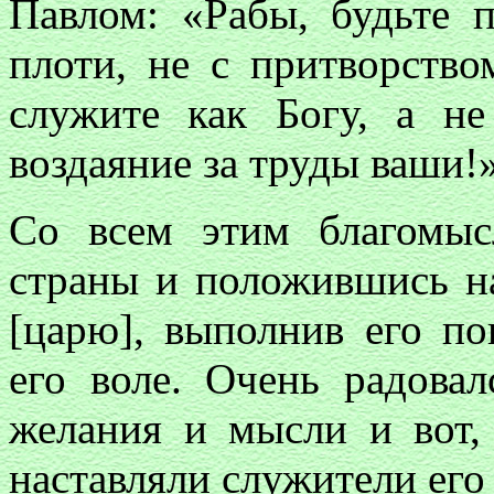
Павлом: «Рабы, будьте
плоти, не с притворство
служите как Богу, а н
воздаяние за труды ваши!
Со всем этим благомыс
страны и положившись на
[царю], выполнив его по
его воле. Очень радовал
желания и мысли и вот,
наставляли служители его