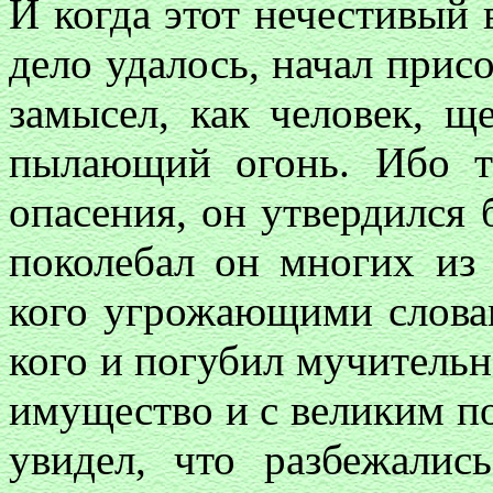
И когда этот нечестивый в
дело удалось, начал прис
замысел, как человек, 
пылающий огонь. Ибо т
опасения, он утвердился 
поколебал он многих из
кого угрожающими словам
кого и погубил мучительн
имущество и с великим п
увидел, что разбежалис