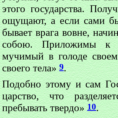
этого государства. Получ
ощущают, а если сами бь
бывает врага вовне, начи
собою. Приложимы к 
мучимый в голоде своем
9
своего тела»
.
Подобно этому и сам Го
царство, что разделя
10
пребывать твердо»
.