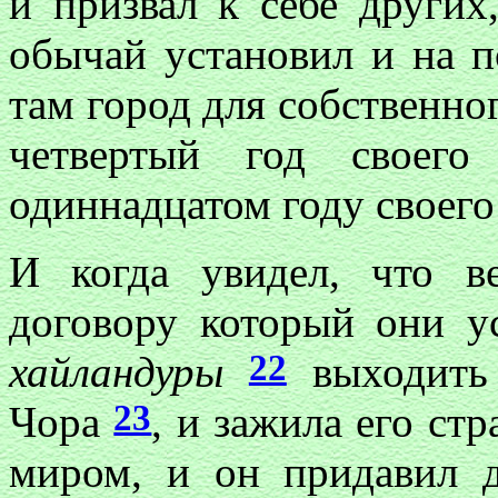
и призвал к себе других
обычай установил и на 
там город для собственн
четвертый год своего
одиннадцатом году своег
И когда увидел, что в
договору который они у
22
хайландуры
выходить 
23
Чора
, и зажила его ст
миром, и он придавил 