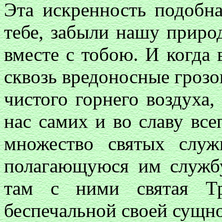
Эта искренность подобн
тебе, забыли нашу природ
вместе с тобою. И когда
сквозь вредоносные грозо
чистого горнего воздуха,
нас самих и во славу вс
множество святых служ
полагающуюся им службу
там с ними святая Тр
беспечальной своей сущн