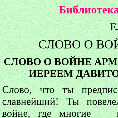
Библиотека
Е
СЛОВО О ВО
СЛОВО О ВОЙНЕ АР
ИЕРЕЕМ ДАВИТ
Слово, что ты предпис
славнейший! Ты повеле
войне, где многие — 