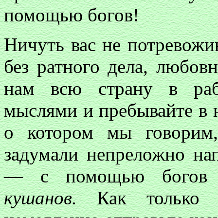
помощью богов!
Ничуть вас не потревожи
без ратного дела, любов
нам всю страну в раб
мыслями и пребывайте в н
о котором мы говорим
задумали непреложно на
— с помощью богов п
кушанов.
Как только в