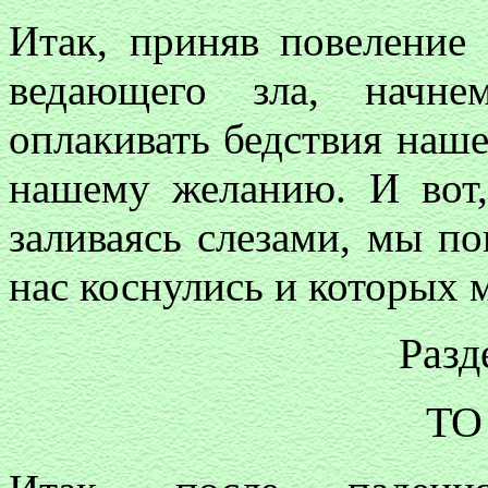
Итак, приняв повеление 
ведающего зла, начне
оплакивать бедствия наше
нашему желанию. И вот,
заливаясь слезами, мы по
нас коснулись и которых 
Разд
ТО