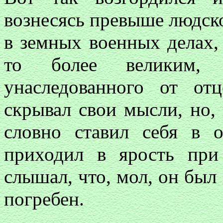
вознесясь превыше людско
в земных военных делах, 
то более великим, 
унаследованного от от
скрывал свои мысли, но,
словно ставил себя в 
приходил в ярость при
слышал, что, мол, он был
погребен.