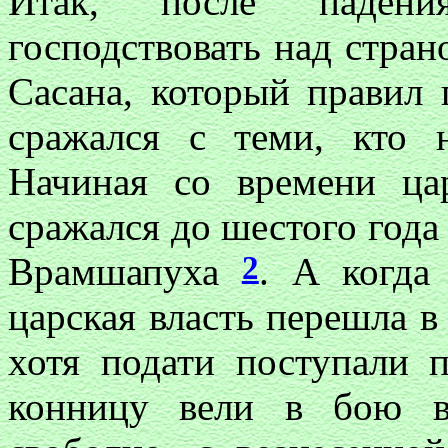
Итак, после паден
господствовать над стра
Сасана, который правил
сражался с теми, кто 
Начиная со времени ца
сражался до шестого года
2
Врамшапуха
. А когда
царская власть перешла 
хотя подати поступали 
конницу вели в бою 