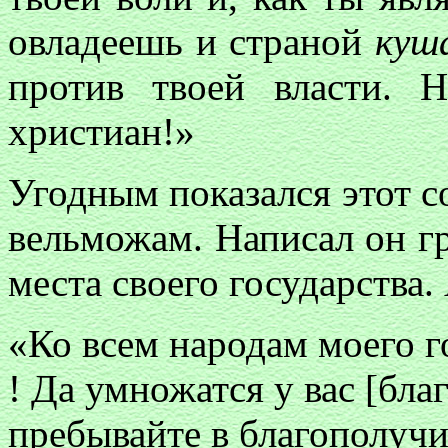
овладеешь и страной
куш
против твоей власти. 
христиан!»
Угодным показался этот с
вельможам. Написал он гр
места своего государства. 
«Ко всем народам моего г
! Да умножатся у вас [бла
пребывайте в благополучи