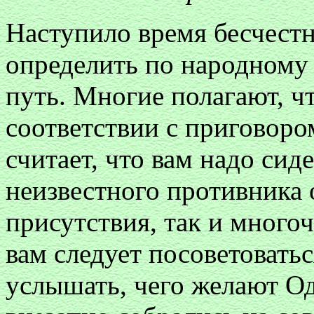
Наступило время бесчест
определить по народному
путь. Многие полагают, чт
соответствии с приговор
считает, что вам надо сиде
неизвестного противника 
присутствия, так и много
вам следует посоветовать
услышать, чего желают О