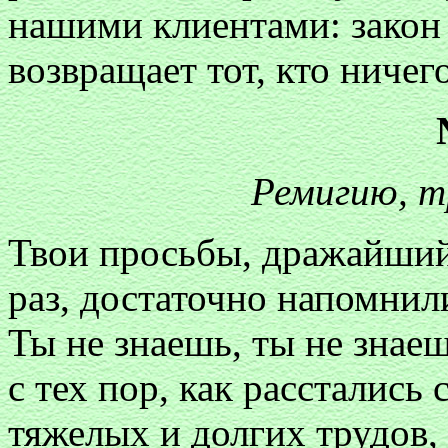
нашими клиентами: закон 
возвращает тот, кто ничег
Ремигию, т
Твои просьбы, дражайший
раз, достаточно напомнил
Ты не знаешь, ты не знае
с тех пор, как расстались
тяжелых и долгих трудов, 