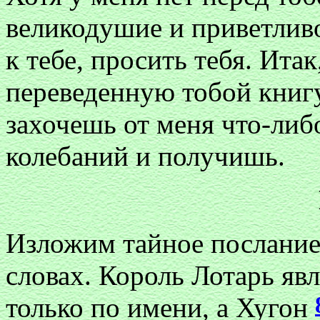
великодушие и приветлив
к тебе, просить тебя. Ита
переведенную тобой книг
захочешь от меня что-либ
колебаний и получишь.
Изложим тайное послание
словах. Король Лотарь яв
только по имени, а Хугон