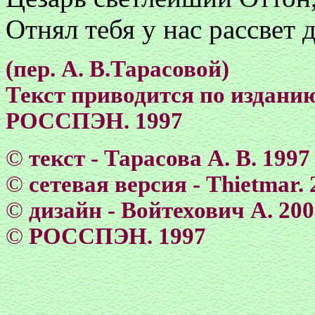
Отнял тебя у нас рассвет 
(пер. А. В.Тарасовой)
Текст приводится по изданию
РОССПЭН. 1997
©
текст - Тарасова А. В. 1997
©
сетевая версия - Тhietmar. 
©
дизайн - Войтехович А. 20
©
РОССПЭН. 1997