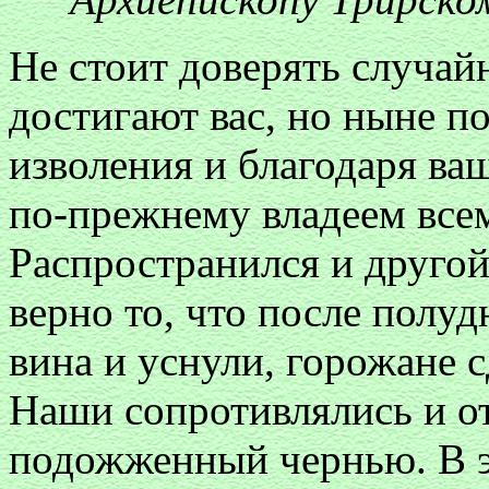
Не стоит доверять случай
достигают вас, но ныне по
изволения и благодаря в
по-прежнему владеем все
Распространился и другой
верно то, что после полуд
вина и уснули, горожане
Наши сопротивлялись и от
подожженный чернью. В э