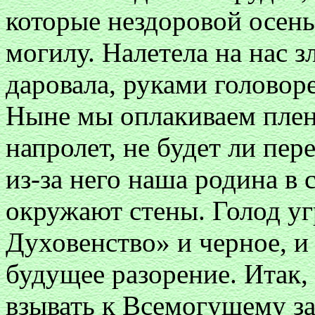
которые нездоровой осе
могилу. Налетела на нас зл
даровала, руками головор
Ныне мы оплакиваем плен
напролет, не будет ли пер
из-за него наша родина в 
окружают стены. Голод у
Духовенство» и черное, и 
будущее разорение. Итак, 
взывать к Всемогущему за 