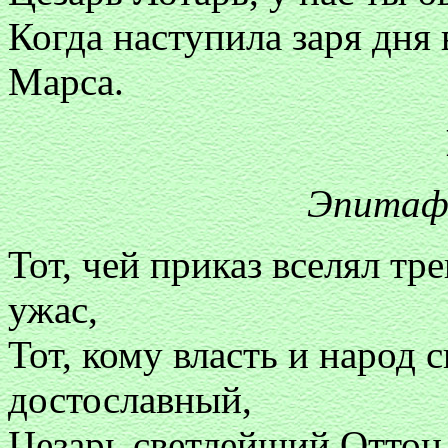
Когда наступила заря дня
Марса.
Эпитаф
Тот, чей приказ вселял тре
ужас,
Тот, кому власть и народ 
достославный,
Цезарь светлейший Оттон,