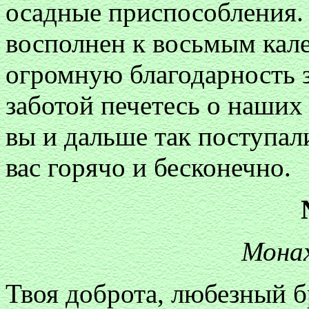
осадные приспособления.
восполнен к восьмым кал
огромную благодарность з
заботой печетесь о наших
вы и дальше так поступали
вас горячо и бесконечно.
Мона
Твоя доброта, любезный б