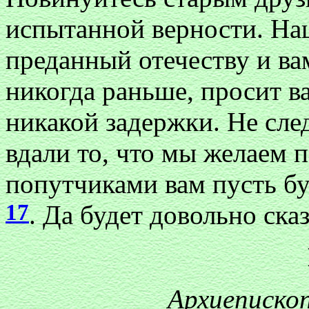
испытанной верности. На
преданный отечеству и ва
никогда раньше, просит в
никакой задержки. Не сл
вдали то, что мы желаем 
попутчиками вам пусть бу
17
. Да будет довольно ска
Архиеписко