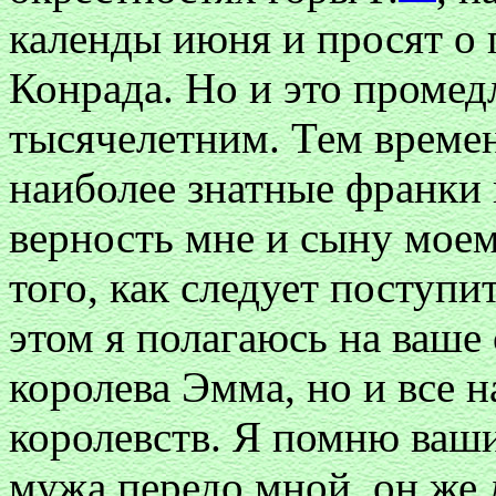
календы июня и просят о 
Конрада. Но и это промед
тысячелетним. Тем времен
наиболее знатные франки 
верность мне и сыну моему
того, как следует поступит
этом я полагаюсь на ваше 
королева Эмма, но и все 
королевств. Я помню ваши
мужа передо мной, он же 