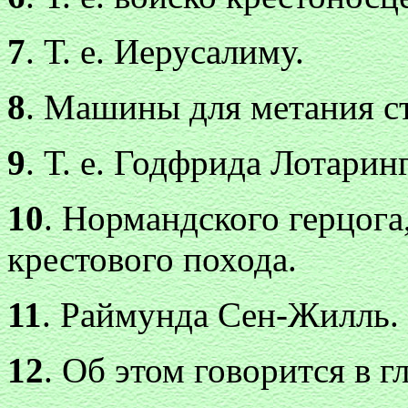
7
. Т. е. Иерусалиму.
8
. Машины для метания ст
9
. Т. е. Годфрида Лотарин
10
. Нормандского герцога
крестового похода.
11
. Раймунда Сен-Жилль.
12
. Об этом говорится в гл.