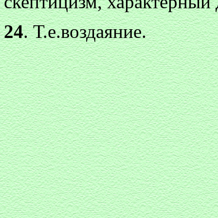
скептицизм, характерный д
24
. Т.е.воздаяние.