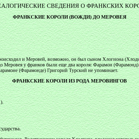
ЕАЛОГИЧЕСКИЕ СВЕДЕНИЯ О ФРАНКСКИХ КОР
ФРАНКСКИЕ КОРОЛИ (ВОЖДИ) ДО МЕРОВЕЯ
роисходил и Меровей, возможно, он был сыном Хлогиона (Хлоди
 Меровея у франков были еще два короля: Фарамон (Фарамонд) и
 Фарамоне (Фарамонде) Григорий Турский не упоминает.
ФРАНКСКИЕ КОРОЛИ ИЗ РОДА МЕРОВИНГОВ
).
сударства.