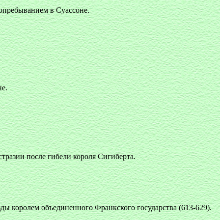
топребыванием в Суассоне.
е.
тразии после гибели короля Сигиберта.
ды королем объединенного Франкского государства (613-629).