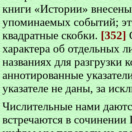
книги «Истории» внесены,
упоминаемых событий; эт
квадратные скобки.
[352]
характера об отдельных л
названиях для разгрузки 
аннотированные указатели
указателе не даны, за ис
Числительные нами даются
встречаются в сочинении 