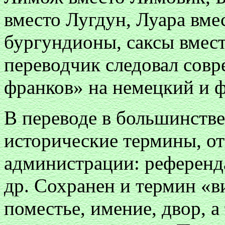
вместо Лугдун, Луара вме
бургундионы, саксы вместо
переводчик следовал сов
франков» на немецкий и 
В переводе в большинстве
исторические термины, о
администрации: референд
др. Сохранен и термин «ви
поместье, имение, двор, а