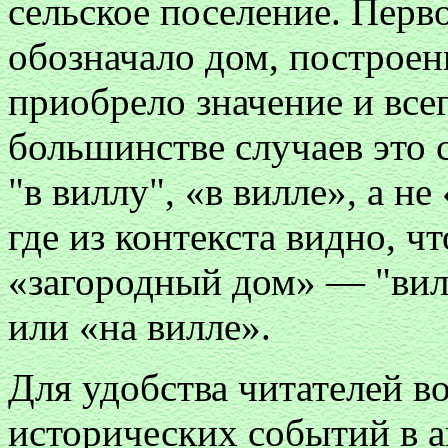
сельское поселение. Перв
обозначало дом, построенн
приобрело значение и все
большинстве случаев это 
"в виллу", «в вилле», а не
где из контекста видно, ч
«загородный дом» — "вил
или «на вилле».
Для удобства читателей в
исторических событий в а