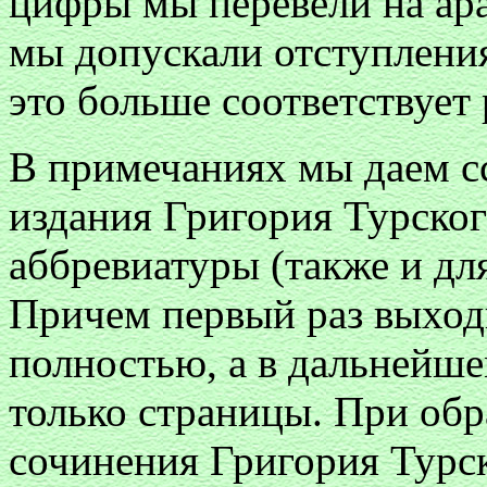
цифры мы перевели на ара
мы допускали отступления
это больше соответствует
В примечаниях мы даем 
издания Григория Турског
аббревиатуры (также и для
Причем первый раз выход
полностью, а в дальнейше
только страницы. При об
сочинения Григория Турск