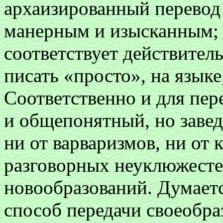
архаизированный перевод 
манерным и изысканным; н
соответствует действител
писать «просто», на языке
Соответственно и для пер
и общепонятный, но заве
ни от варваризмов, ни от
разговорных неуклюжесте
новообразований. Думаетс
способ передачи своеобра