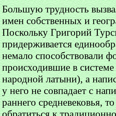
Большую трудность вызвал
имен собственных и геогр
Поскольку Григорий Турс
придерживается единообра
немало способствовали ф
происходившие в системе 
народной латыни), а напи
у него не совпадает с нап
раннего средневековья, т
обратиться к традиционно