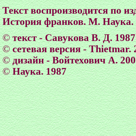
Текст воспроизводится по и
История франков. М. Наука.
©
текст - Савукова В. Д. 1987
©
сетевая версия - Тhietmar. 
©
дизайн - Войтехович А. 20
©
Наука. 1987