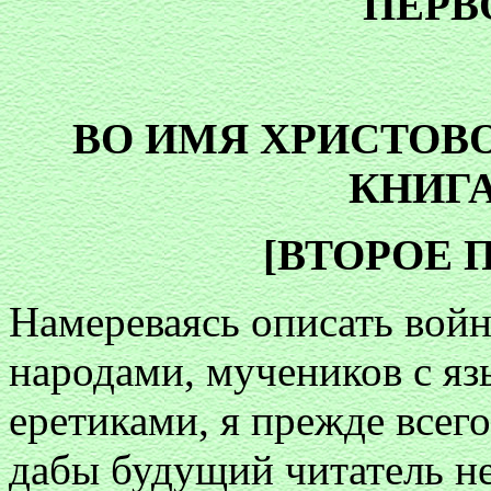
ПЕРВ
ВО ИМЯ ХРИСТОВ
КНИГ
[ВТОРОЕ 
Намереваясь описать вой
народами, мучеников с яз
еретиками, я прежде всего
дабы будущий читатель не