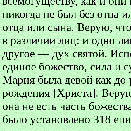
всемогуществу, как и они
никогда не был без отца и
отца или сына. Верую, что
в различии лиц: и одно л
другое — дух святой. Исп
единое божество, сила и с
Мария была девой как до 
рождения [Христа]. Верую
она не есть часть божества
было установлено 318 еп