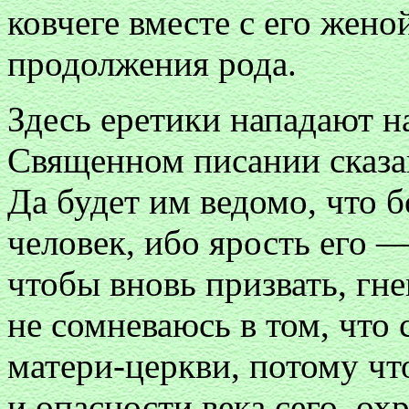
ковчеге вместе с его жено
продолжения рода.
Здесь еретики нападают н
Священном писании сказан
Да будет им ведомо, что б
человек, ибо ярость его —
чтобы вновь призвать, гне
не сомневаюсь в том, что 
матери-церкви, потому что
и опасности века сего, ох