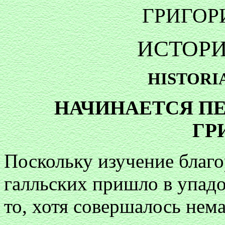
ГРИГОР
ИСТОРИ
HISTORI
НАЧИНАЕТСЯ П
ГР
Поскольку изучение благо
галльских пришло в упадок
то, хотя совершалось нем