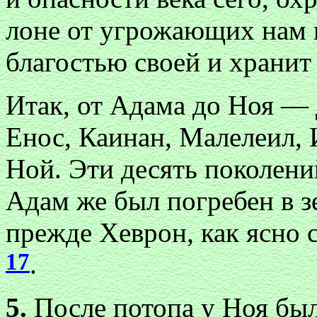
лоне от угрожающих нам 
благостью своей и хранит 
Итак, от Адама до Ноя — 
Енос, Каинан, Малелеил, 
Ной. Эти десять поколени
Адам же был погребен в 
прежде Хеврон, как ясно 
17
.
5.
После потопа у Ноя был