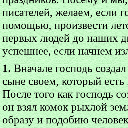
писателей, желаем, если г
помощью, произвести лет
первых людей до наших д
успешнее, если начнем из
1.
Вначале господь создал 
сыне своем, который есть 
После того как господь со
он взял комок рыхлой зем
образу и подобию человек