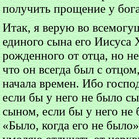
получить прощение у бога
Итак, я верую во всемогу
единого сына его Иисуса 
рожденного от отца, но не
что он всегда был с отцом
начала времен. Ибо госпо
если бы у него не было с
сыном, если бы у него не 
«Было, когда его не было»