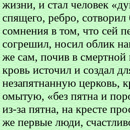
жизни, и стал человек 
спящего, ребро, сотворил
сомнения в том, что сей 
согрешил, носил облик на
же сам, почив в смертной 
кровь источил и создал д
незапятнанную церковь, 
омытую, «без пятна и по
из-за пятна, на кресте пр
же первые люди, счастлив