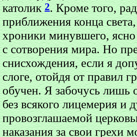
2
католик
. Кроме того, ра
приближения конца света,
хроники минувшего, ясно 
с сотворения мира. Но пр
снисхождения, если я доп
слоге, отойдя от правил г
обучен. Я забочусь лишь 
без всякого лицемерия и 
провозглашаемой церковь
наказания за свои грехи 