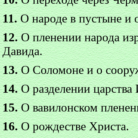
11.
О народе в пустыне и 
12.
О пленении народа изр
Давида.
13.
О Соломоне и о соору
14.
О разделении царства 
15.
О вавилонском пленен
16.
О рождестве Христа.