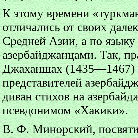
К этому времени «туркма
отличались от своих дале
Средней Азии, а по языку 
азербайджанцами. Так, пр
Джаханшах (1435—1467) и
представителей азербайд
диван стихов на азербайд
псевдонимом «Хакики».
В. Ф. Минорский, посвят