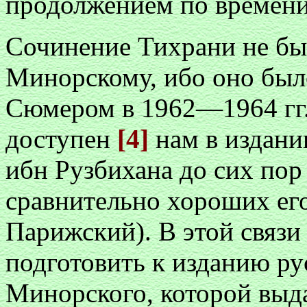
продолжением по времени
Сочинение Тихрани не бы
Минорскому, ибо оно был
Сюмером в 1962—1964 гг
доступен
[4]
нам в издани
ибн Рузбихана до сих пор 
сравнительно хороших его
Парижский). В этой связ
подготовить к изданию ру
Минорского, которой выд