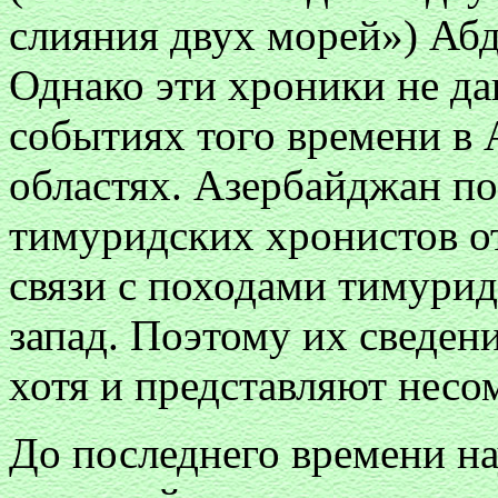
слияния двух морей») Абд
Однако эти хроники не да
событиях того времени в 
областях. Азербайджан по
тимуридских хронистов от
связи с походами тимурид
запад. Поэтому их сведен
хотя и представляют несо
До последнего времени на