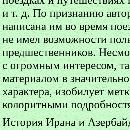
и т. д. По признанию авто
написана им во время пое
не имел возможности поль
предшественников. Несмот
с огромным интересом, та
материалом в значительно
характера, изобилует ме
колоритными подробност
История Ирана и Азербай