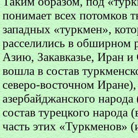
Таким образом, под «тур
понимает всех потомков т
западных «туркмен», кото
расселились в обширном
Азию, Закавказье, Иран и
вошла в состав туркменск
северо-восточном Иране),
азербайджанского народа (
состав турецкого народа 
часть этих «Туркменов» (