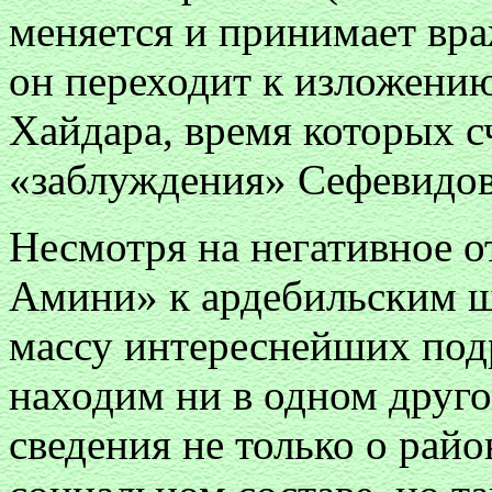
меняется и принимает вра
он переходит к изложени
Хайдара, время которых с
«заблуждения» Сефевидов
Несмотря на негативное о
Амини» к ардебильским ш
массу интереснейших под
находим ни в одном друго
сведения не только о рай