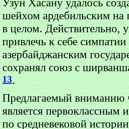
Узун Хасану удалось созд
шейхом ардебильским на 
в целом. Действительно, 
привлечь к себе симпатии
азербайджанским государе
сохранял союз с ширванш
13
.
Предлагаемый вниманию 
является первоклассным и
по средневековой истори