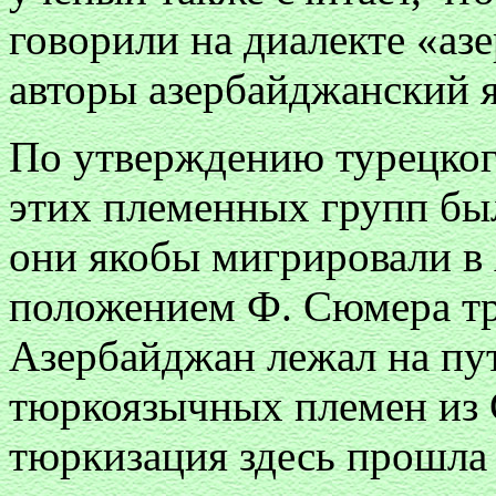
говорили на диалекте «аз
авторы азербайджанский
По утверждению турецког
этих племенных групп был
они якобы мигрировали в
положением Ф. Сюмера тру
Азербайджан лежал на пу
тюркоязычных племен из
тюркизация здесь прошла 