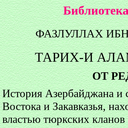
Библиотека
ФАЗЛУЛЛАХ ИБ
ТАРИХ-И АЛА
ОТ Р
История Азербайджана и 
Востока и Закавказья, на
властью тюркских кланов 