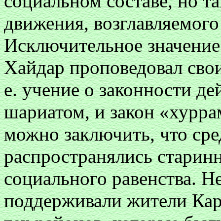
социальном составе, но т
движения, возглавляемог
Исключительное значение
Хайдар проповедовал свои
е. учение о законности д
шариатом, и закон «хурр
можно заключить, что ср
распространялись старин
социального равенства. Н
поддерживали жители Кара