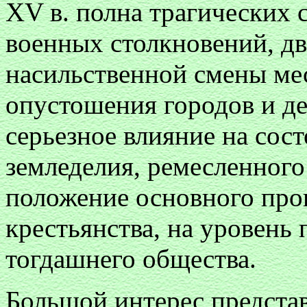
XV в. полна трагических
военных столкновений, д
насильственной смены мес
опустошения городов и де
серьезное влияние на сос
земледелия, ремесленного
положение основного про
крестьянства, на уровень
тогдашнего общества.
Большой интерес представ