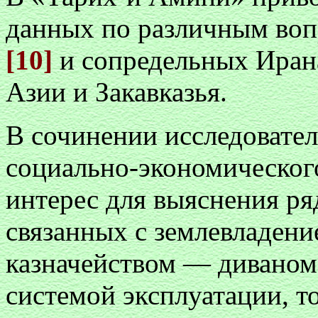
данных по различным воп
[10]
и сопредельных Иран
Азии и Закавказья.
В сочинении исследовател
социально-экономическог
интерес для выяснения ря
связанных с землевладени
казначейством — диваном
системой эксплуатации, т