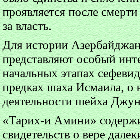
проявляется после смерти
за власть.
Для истории Азербайджана
представляют особый инт
начальных этапах сефеви
предках шаха Исмаила, о
деятельности шейха Джун
«Тарих-и Амини» содержи
свидетельств о вере дале