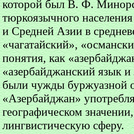
которой был В. Ф. Минорс
тюркоязычного населения 
и Средней Азии в среднев
«чагатайский», «османски
понятия, как «азербайджа
«азербайджанский язык и 
были чужды буржуазной о
«Азербайджан» употребля
географическом значении,
лингвистическую сферу.