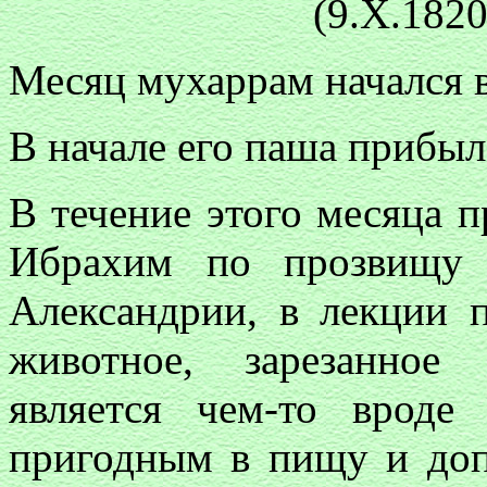
(9.Х.182
Месяц мухаррам начался в
В начале его паша прибыл
В течение этого месяца 
Ибрахим по прозвищу 
Александрии, в лекции 
животное, зарезанное
является чем-то вроде
пригодным в пищу и доп