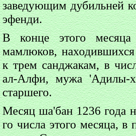
заведующим дубильней к
эфенди.
В конце этого месяца
мамлюков, находившихся
к трем санджакам, в чис
ал-Алфи, мужа 'Адилы-
старшего.
Месяц ша'бан 1236 года на
го числа этого месяца, в 