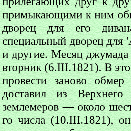
прилегающих друг к друг
примыкающими к ним обш
дворец для его диван
специальный дворец для 
и другие. Месяц джумада 
вторник (6.III.1821). В 
провести заново обмер
доставил из Верхнего
землемеров — около шести
го числа (10.III.1821), 