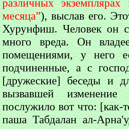
различных экземплярах
месяца”
), выслав его. Эт
Хурунфиш. Человек он 
много вреда. Он влад
помещениями, у него е
подчиненные, а с госпо
[дружеские] беседы и д
вызвавшей изменение
послужило вот что: [как-т
паша Табдалан ал-Арна'