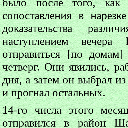
было после того, как
сопоставления в нарезк
доказательства разл
наступлением вечера 
отправиться [по домам]
четверг. Они явились, ра
дня, а затем он выбрал и
и прогнал остальных.
14-го числа этого месяц
отправился в район Ш