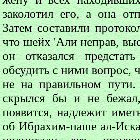
заколотил его, а она от
Затем составили протоко
что шейх 'Али неправ, выс
он отказался предстат
обсудить с ними вопрос, ч
не на правильном пути.
скрылся бы и не бежал
появится, надлежит имет
об Ибрахим-паше ал-Иска