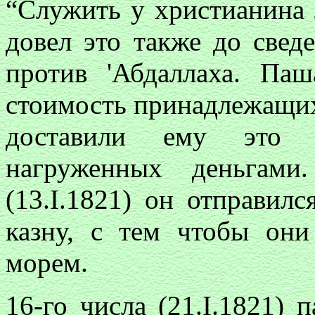
“Служить у христианина 
довел это также до свед
против 'Абдаллаха. Па
стоимость принадлежащих
доставили ему это н
нагруженных деньгами
(13.I.1821) он отправил
казну, с тем чтобы они
морем.
16-го числа (21.I.1821) 