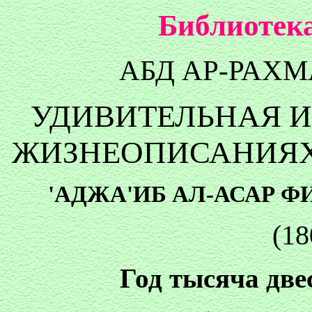
Библиотека
АБД АР-РАХ
УДИВИТЕЛЬНАЯ И
ЖИЗНЕОПИСАНИЯХ
'АДЖА'ИБ АЛ-АСАР Ф
(18
Год тысяча две