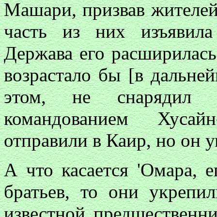
Машари, призвав жителей
часть из них изъявила
Держава его расширилась
возрастало бы [в дальней
этом, не снарядил 
командованием Хусай
отправили в Каир, но он у
А что касается 'Омара, 
братьев, то они укрепи
известной предшественн