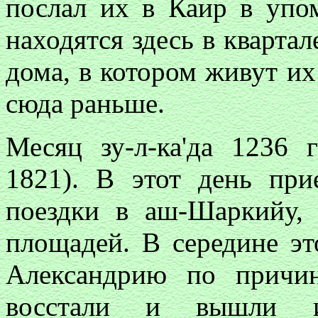
послал их в Каир в упо
находятся здесь в кварта
дома, в котором живут и
сюда раньше.
Месяц зу-л-ка'да 1236 г
1821). В этот день пр
поездки в аш-Шаркийу,
площадей. В середине эт
Александрию по причин
восстали и вышли и