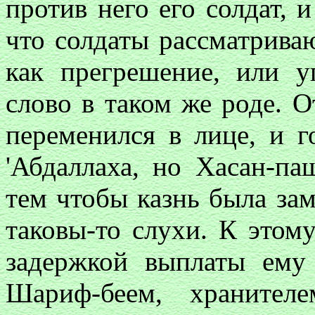
против него его солдат, 
что солдаты рассматрива
как прегрешение, или у
слово в таком же роде. О
переменился в лице, и г
'Абдаллаха, но Хасан-па
тем чтобы казнь была зам
таковы-то слухи. К этому
задержкой выплаты ему
Шариф-беем, хранителе