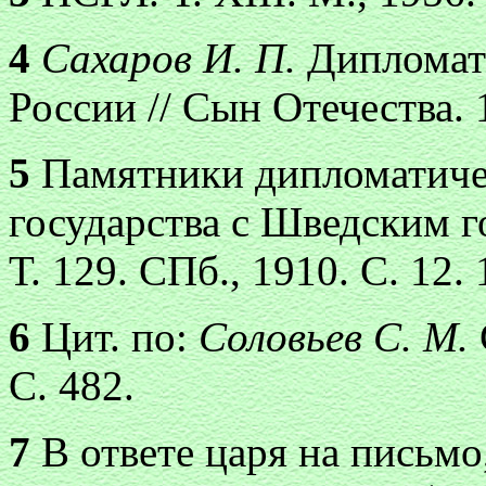
4
Сахаров И. П.
Дипломат
России // Сын Отечества. 
5
Памятники дипломатиче
государства с Шведским г
Т. 129. СПб., 1910. С. 12. 
6
Цит. по:
Соловьев С. М.
С. 482.
7
В ответе царя на письмо