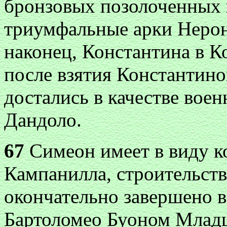
бронзовых позолоченных 
триумфальные арки Нерона
наконец, Константина в К
после взятия Константин
достались в качестве вое
Дандоло.
67
Симеон имеет в виду к
Кампанилла, строительств
окончательно завершено в
Бартоломео Буоном Млад