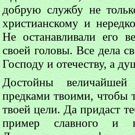
добрую службу не тольк
христианскому и нередко
Не останавливали его в
своей головы. Все дела с
Господу и отечеству, а ду
Достойны величайшей 
предками твоими, чтобы 
твоей цели. Да придаст т
пример славного и в