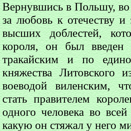
Вернувшись в Польшу, во 
за любовь к отечеству и
высших доблестей, кот
короля, он был введен 
тракайским и по един
княжества Литовского 
воеводой виленским, ч
стать правителем корол
одного человека во всей
какую он стяжал у него м