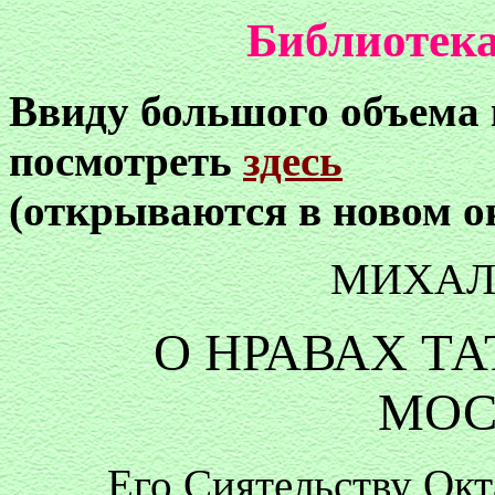
Библиотека
Ввиду большого объема
посмотреть
здесь
(открываются в новом о
МИХАЛ
О НРАВАХ ТА
МОС
Его Сиятельству Окт