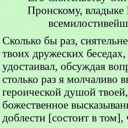
Пронскому, владыке Б
всемилостивейш
Сколько бы раз, сиятельне
твоих дружеских беседах
удостаивал, обсуждая воп
столько раз я молчаливо 
героической душой твоей,
божественное высказыван
доблести [состоит в том],