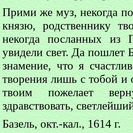
Прими же муз, некогда п
князю, родственнику тв
некогда посланных из 
увидели свет. Да пошлет 
знамение, что я счастлив
творения лишь с тобой и
твоим пожелает вер
здравствовать, светлейший
Базель, окт.-кал., 1614 г.