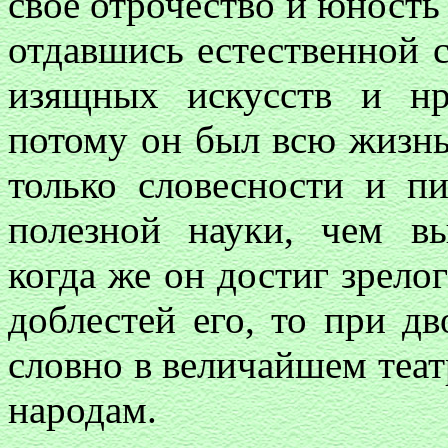
свое отрочество и юность 
отдавшись естественной 
изящных искусств и нр
потому он был всю жизнь
только словесности и п
полезной науки, чем в
когда же он достиг зрелог
доблестей его, то при дв
словно в величайшем теат
народам.