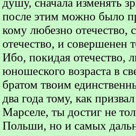
душу, сначала изменять з
после этим можно было пр
кому любезно отечество, с
отечество, и совершенен 
Ибо, покидая отечество, 
юношеского возраста в св
братом твоим единственны
два года тому, как призвал
Марселе, ты достиг не то
Польши, но и самых дальн