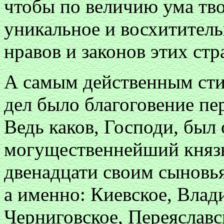
чтобы по величию ума тво
уникальное и восхититель
нравов и законов этих стр
А самым действенным сти
дел было благоговение пе
Ведь каков, Господи, был 
могущественнейший князь
двенадцати своим сыновь
а именно: Киевское, Влад
Черниговское, Переяславс