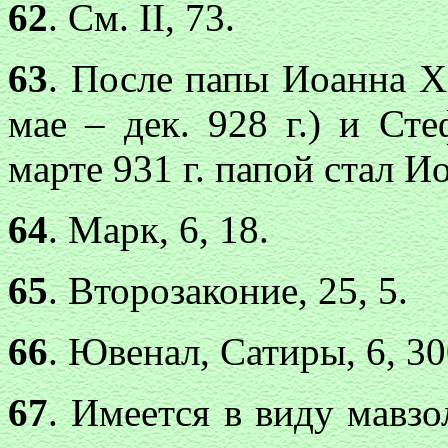
62
. См. II, 73.
63
. После папы Иоанна Х 
мае – дек. 928 г.) и Сте
марте 931 г. папой стал 
64
. Марк, 6, 18.
65
. Второзаконие, 25, 5.
66
. Ювенал, Сатиры, 6, 30
67
. Имеется в виду мавз