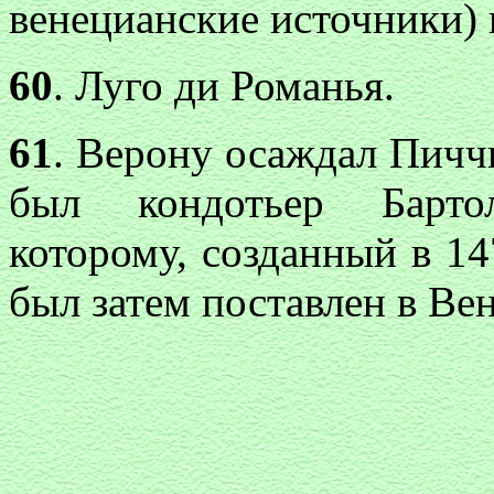
венецианские источники) 
60
. Луго ди Романья.
61
. Верону осаждал Пичч
был кондотьер Барто
которому, созданный в 1
был затем поставлен в Ве