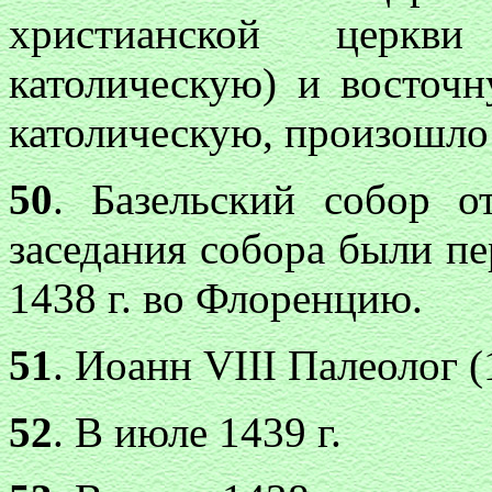
христианской церкв
католическую) и восточн
католическую, произошло 
50
. Базельский собор о
заседания собора были пе
1438 г. во Флоренцию.
51
. Иоанн VIII Палеолог 
52
. В июле 1439 г.