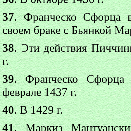
37
. Франческо Сфорца 
своем браке с Бьянкой Ма
38
. Эти действия Пиччин
г.
39
. Франческо Сфорца 
феврале 1437 г.
40
. В 1429 г.
41
. Маркиз Мантуански