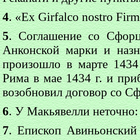
4
. «Ex Girfalco nostro Firm
5
. Соглашение со Сфорц
Анконской марки и назн
произошло в марте 1434
Рима в мае 1434 г. и пр
возобновил договор со Сф
6
. У Макьявелли неточно:
7
. Епископ Авиньонский