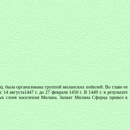
я), была организована группой миланских нобилей. Во главе ее
 августа1447 г. до 27 февраля 1450 г. В 1449 г. в результате
ных слоев населения Милана. Захват Милана Сфорца привел к