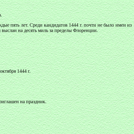
.
дые пять лет. Среди кандидатов 1444 г. почти не было имен из
 выслан на десять миль за пределы Флоренции.
ктября 1444 г.
риглашен на праздник.