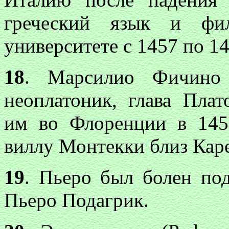
греческий язык и фи
университете с 1457 по 147
18
. Марсилио Фичино 
неоплатоник, глава Плат
им во Флоренции в 145
виллу Монтекки близ Каред
19
. Пьеро был болен по
Пьеро Подагрик.