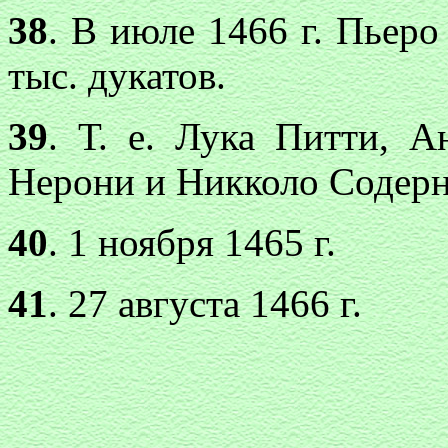
38
. В июле 1466 г. Пьер
тыс. дукатов.
39
. Т. е. Лука Питти, 
Нерони и Никколо Содерн
40
. 1 ноября 1465 г.
41
. 27 августа 1466 г.