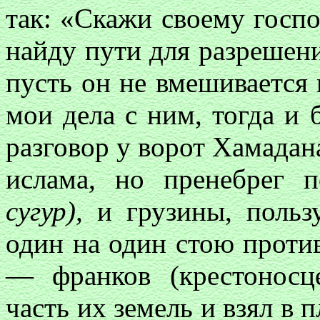
так: «Скажи своему госпо
найду пути для разрешени
пусть он не вмешивается 
мои дела с ним, тогда и 
разговор у ворот Хамадан
ислама, но пренебрег
сугур),
и грузины, пользу
один на один стою проти
— франков (крестоносц
часть их земель и взял в 