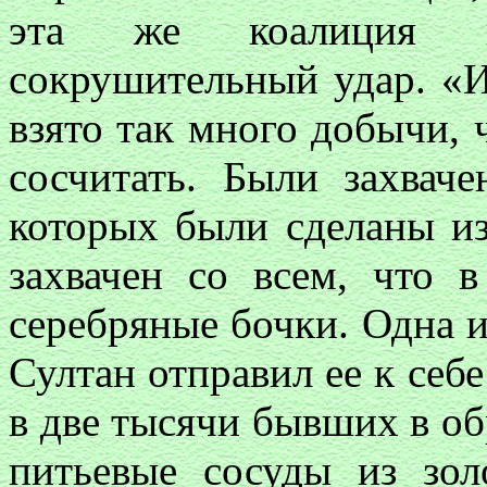
эта же коалиция н
сокрушительный удар. «И
взято так много добычи, 
сосчитать. Были захвач
которых были сделаны из
захвачен со всем, что 
серебряные бочки. Одна и
Султан отправил ее к себ
в две тысячи бывших в о
питьевые сосуды из зол