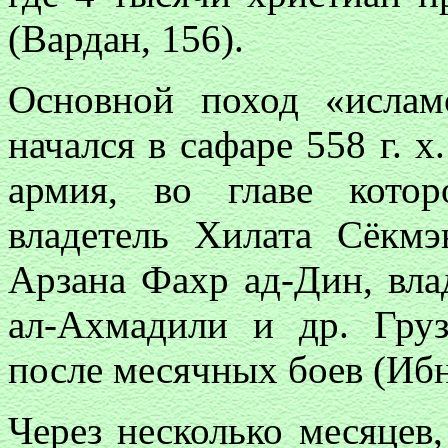
(Вардан, 156).
Основной поход «ислам
начался в сафаре 558 г. х
армия, во главе котор
владетель Хилата Сёкмэ
Арзана Фахр ад-Дин, вл
ал-Ахмадили и др. Гру
после месячных боев (Ибн
Через несколько месяцев, 