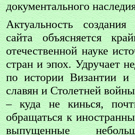
документального наследия
Актуальность создания
сайта объясняется кра
отечественной науке ист
стран и эпох. Удручает н
по истории Византии и 
славян и Столетней войн
– куда не кинься, поч
обращаться к иностранны
выпущенные небол