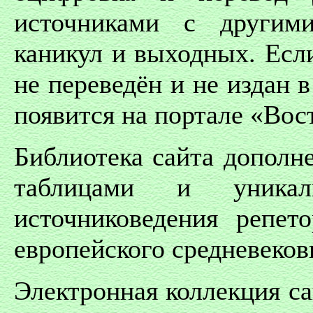
источниками с другим
каникул и выходных. Если
не переведён и не издан в
появится на портале «Вос
Библиотека сайта дополн
таблицами и уникал
источниковедения репет
европейского средневеков
Электронная коллекция са