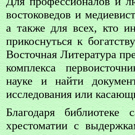
Для профессионалов и лю
востоковедов и медиевист
а также для всех, кто и
прикоснуться к богатств
Восточная Литература пре
комплекса первоисточни
науке и найти докумен
исследования или касающ
Благодаря библиотеке с
хрестоматии с выдержка