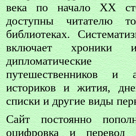
века по начало ХХ ст
доступны читателю то
библиотеках. Системати
включает хроники 
дипломатические
путешественников и а
историков и жития, дн
списки и другие виды пер
Сайт постоянно попол
оцифровка и перевод 