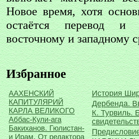
Новое время, хотя осно
остаётся перевод и 
восточному и западному с
Избранное
ААХЕНСКИЙ
История Шир
КАПИТУЛЯРИЙ
Дербенда. В
КАРЛА ВЕЛИКОГО
К. Турвиль.
Аббас-Кули-ага
свидетельств
Бакиханов. Гюлистан-
Предисловие
и Ирам. От редактора