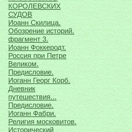
КОРОЛЕВСКИХ
СУДОВ
Иоанн Скилица.
Обозрение историй.
фрагмент 3.
Иоанн Фоккеродт.
Россия при Петре
Великом.
Предисловие.
Иоганн Георг Корб.
Дневник
путешествия...
Предисловие.
Иоганн Фабри.
Религия московитов.
Исторический