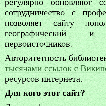
регулярно обновляют с
сотрудничество с проф
позволяет сайту попо
географический и 
первоисточников.
Авторитетность библиоте
тысячами ссылок с Викип
ресурсов интернета.
Для кого этот сайт?