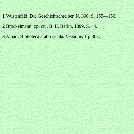
1
Wustenfeld. Die Geschichtschreiber, № 390, S. 155—156.
2
Brockelmann, ор. cit.. В. II, Berlin, 1899, S. 44.
3
Amari. Biblioteca arabo-sicula. Versione, 1 р 363.