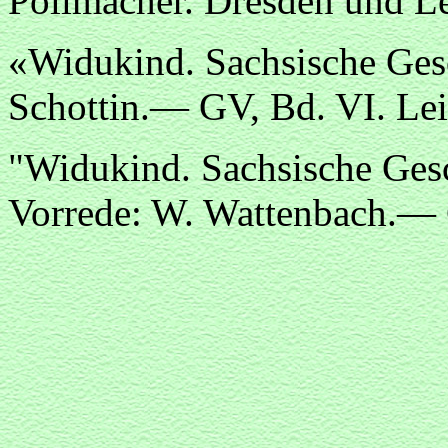
Pollmacher. Dresden und Le
«Widukind. Sachsische Ges
Schottin.— GV, Bd. VI. Lei
"Widukind. Sachsische Gesc
Vorrede: W. Wattenbach.— 