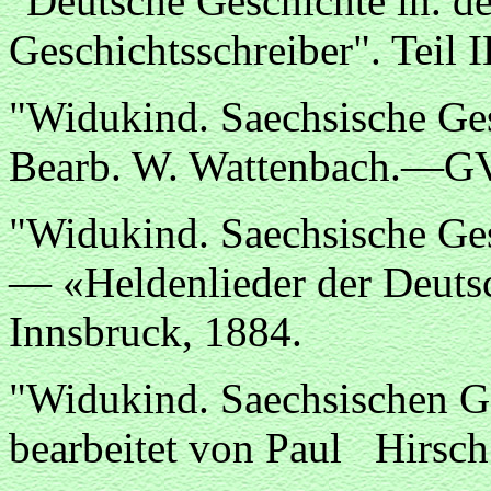
"Deutsche Geschichte in. d
Geschichtsschreiber". Teil 
"Widukind. Saechsische Ges
Bearb. W. Wattenbach.—GV.
"Widukind. Saechsische Ge
— «Heldenlieder der Deutsch
Innsbruck, 1884.
"Widukind. Saechsischen G
bearbeitet von Paul Hirsch