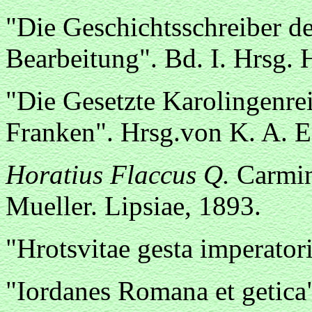
"Die Geschichtsschreiber de
Bearbeitung". Bd. I. Hrsg. H
"Die Gesetzte Karolingenrei
Franken". Hrsg.von K. A. E
Horatius Flaccus Q.
Carmin
Mueller. Lipsiae, 1893.
"Hrotsvitae gesta imperator
"Iordanes Romana et getic