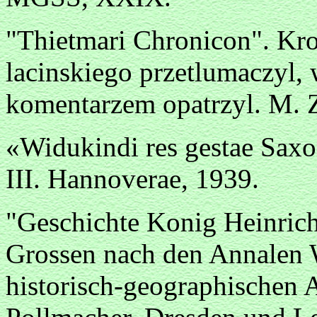
"Thietmari Chronicon". Kro
lacinskiego przetlumaczyl, 
komentarzem opatrzyl. M. Z
«Widukindi res gestae Sax
III. Hannoverae, 1939.
"Geschichte Konig Heinrich
Grossen nach den Annalen 
historisch-geographischen 