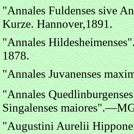
"Annales Fuldenses sive An
Kurze. Hannover,1891.
"Annales Hildesheimenses"
1878.
"Annales Juvanenses max
"Annales Quedlinburgenses
Singalenses maiores".—MGS
"Augustini Aurelii Hipponens