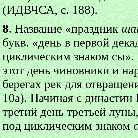
(ИДВЧСА, с. 188).
8
. Название «праздник
ша
букв. «день в первой дека
циклическим знаком сы».
этот день чиновники и на
берегах рек для отвращени
10а). Начиная с династии
третий день третьей луны,
под циклическим знаком