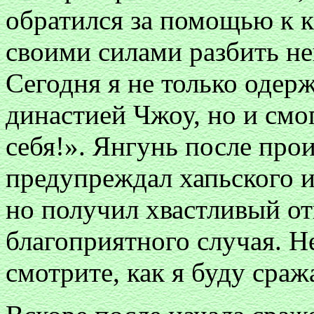
обратился за помощью к к
своими силами разбить не
Сегодня я не только одер
династией Чжоу, но и смо
себя!». Янгунь после про
предупреждал хапьского и
но получил хвастливый от
благоприятного случая. Не
смотрите, как я буду сраж