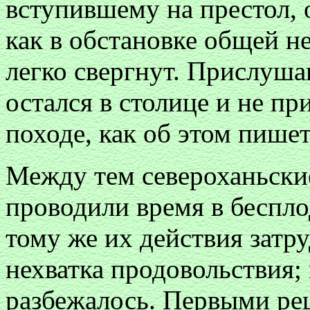
вступившему на престол, 
как в обстановке общей н
легко свергнут. Прислуша
остался в столице и не п
походе, как об этом пишет
Между тем североханьские
проводили время в беспл
тому же их действия затр
нехватка продовольствия;
разбежалось. Первыми ре