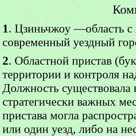
Ком
1
. Цзиньчжоу —область с 
современный уездный гор
2
. Областной пристав (бу
территории и контроля н
Должность существовала 
стратегически важных мес
пристава могла распростр
или один уезд, либо на не